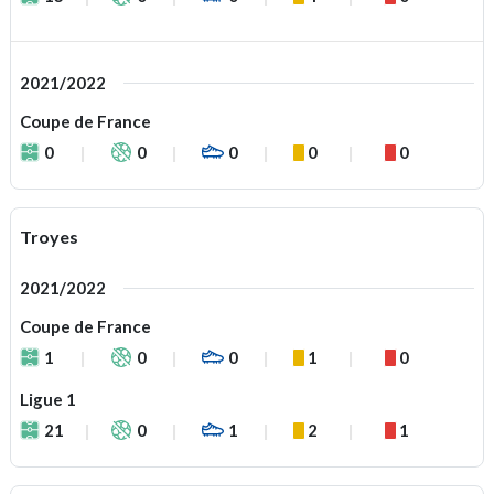
2021/2022
Coupe de France
0
0
0
0
0
Troyes
2021/2022
Coupe de France
1
0
0
1
0
Ligue 1
21
0
1
2
1