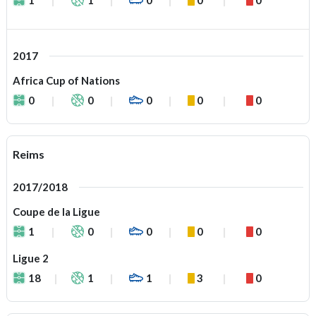
2017
Africa Cup of Nations
0
0
0
0
0
Reims
2017/2018
Coupe de la Ligue
1
0
0
0
0
Ligue 2
18
1
1
3
0