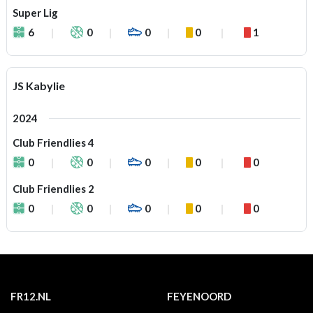
Super Lig
6
0
0
0
1
JS Kabylie
2024
Club Friendlies 4
0
0
0
0
0
Club Friendlies 2
0
0
0
0
0
FR12.NL
FEYENOORD