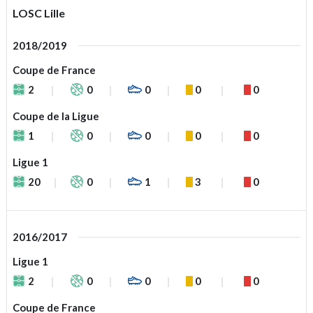
LOSC Lille
2018/2019
Coupe de France
2
0
0
0
0
Coupe de la Ligue
1
0
0
0
0
Ligue 1
20
0
1
3
0
2016/2017
Ligue 1
2
0
0
0
0
Coupe de France