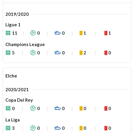
2019/2020
Ligue 1
11
0
0
1
1
Champions League
5
0
0
2
0
Elche
2020/2021
Copa Del Rey
0
0
0
0
0
La Liga
3
0
0
0
0