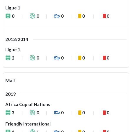
Ligue 1
0
0
0
0
0
2013/2014
Ligue 1
2
0
0
0
0
Mali
2019
Africa Cup of Nations
3
0
0
0
0
Friendly International
1
1
0
0
0