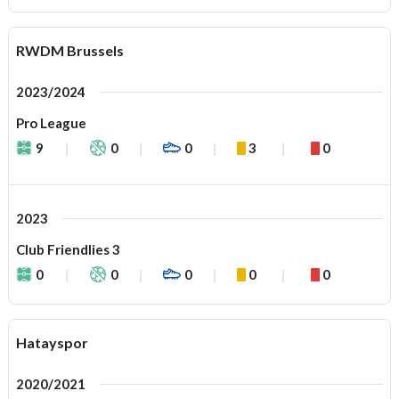
RWDM Brussels
2023/2024
Pro League
9
0
0
3
0
2023
Club Friendlies 3
0
0
0
0
0
Hatayspor
2020/2021