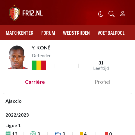
MATCHCENTER
FORUM
WEDSTRIJDEN
VOETBALPOOL
Y. KONÉ
Defender
31
Leeftijd
Carrière
Profiel
Ajaccio
2022/2023
Ligue 1
13
0
0
4
0