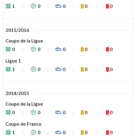
1
0
0
0
0
2015/2016
Coupe de la Ligue
0
0
0
0
0
Ligue 1
1
0
0
0
0
2014/2015
Coupe de la Ligue
0
0
0
0
0
Coupe de France
1
0
0
0
0