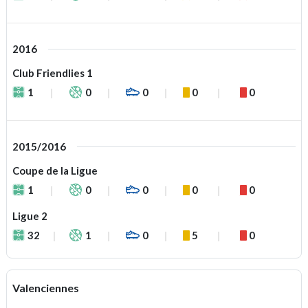
2016
Club Friendlies 1
1
0
0
0
0
2015/2016
Coupe de la Ligue
1
0
0
0
0
Ligue 2
32
1
0
5
0
Valenciennes