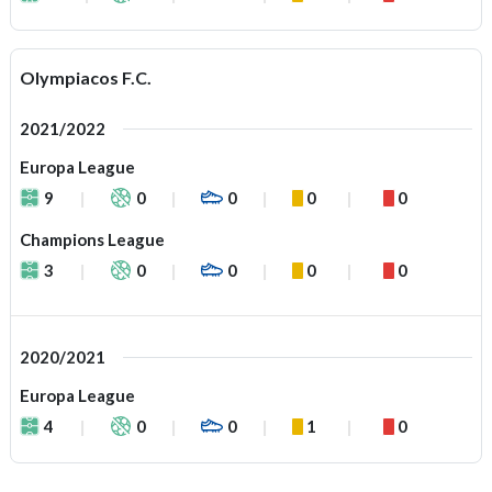
Olympiacos F.C.
2021/2022
Europa League
9
0
0
0
0
Champions League
3
0
0
0
0
2020/2021
Europa League
4
0
0
1
0