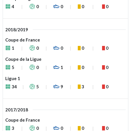
4
0
0
0
0
2018/2019
Coupe de France
1
0
0
0
0
Coupe de la Ligue
5
0
1
0
0
Ligue 1
34
5
9
3
0
2017/2018
Coupe de France
3
0
0
0
0