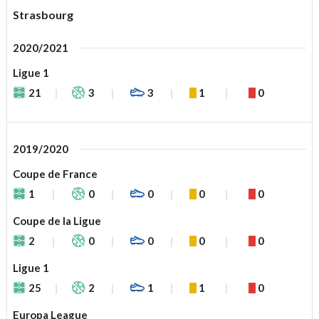
Strasbourg
2020/2021
Ligue 1
21
3
3
1
0
2019/2020
Coupe de France
1
0
0
0
0
Coupe de la Ligue
2
0
0
0
0
Ligue 1
25
2
1
1
0
Europa League