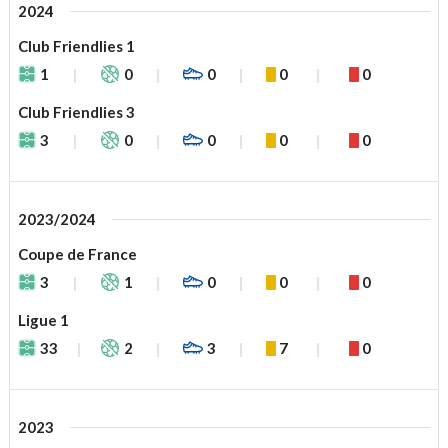
2024
Club Friendlies 1
1
0
0
0
0
Club Friendlies 3
3
0
0
0
0
2023/2024
Coupe de France
3
1
0
0
0
Ligue 1
33
2
3
7
0
2023