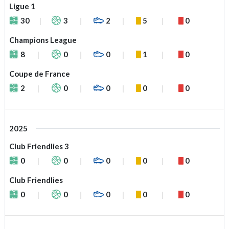
Ligue 1
30
3
2
5
0
Champions League
8
0
0
1
0
Coupe de France
2
0
0
0
0
2025
Club Friendlies 3
0
0
0
0
0
Club Friendlies
0
0
0
0
0