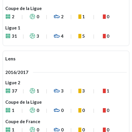
Coupe de la Ligue
2
0
2
1
0
Ligue 1
31
3
4
5
0
Lens
2016/2017
Ligue 2
37
1
3
3
1
Coupe de la Ligue
1
0
0
0
0
Coupe de France
1
0
0
0
0