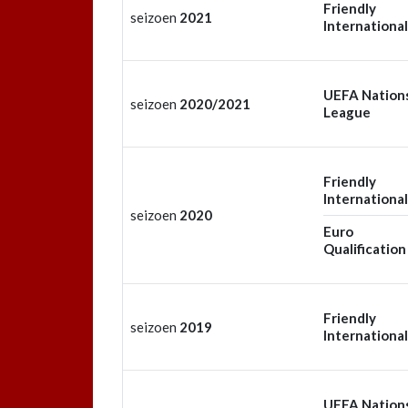
Friendly
seizoen
2021
International
UEFA Nation
seizoen
2020/2021
League
Friendly
International
seizoen
2020
Euro
Qualification
Friendly
seizoen
2019
International
UEFA Nation