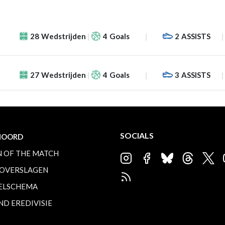
28
Wedstrijden
4
Goals
2
ASSISTS
27
Wedstrijden
4
Goals
3
ASSISTS
SOCIALS
NOORD
 OF THE MATCH
OVERSLAGEN
ELSCHEMA
ND EREDIVISIE