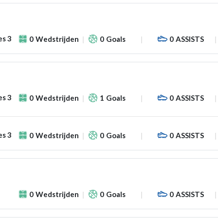
es 3
0
Wedstrijden
0
Goals
0
ASSISTS
es 3
0
Wedstrijden
1
Goals
0
ASSISTS
es 3
0
Wedstrijden
0
Goals
0
ASSISTS
0
Wedstrijden
0
Goals
0
ASSISTS