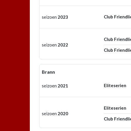
Club Friendli
seizoen
2023
Club Friendli
seizoen
2022
Club Friendli
Brann
Eliteserien
seizoen
2021
Eliteserien
seizoen
2020
Club Friendli