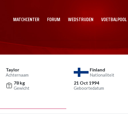
MATCHCENTER
FORUM
WEDSTRIJDEN
VOETBALPOOL
Taylor
Finland
Achternaam
Nationaliteit
78 kg
21 Oct 1994
Gewicht
Geboortedatum