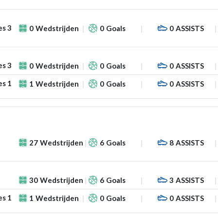
es 3
0
Wedstrijden
0
Goals
0
ASSISTS
es 3
0
Wedstrijden
0
Goals
0
ASSISTS
es 1
1
Wedstrijden
0
Goals
0
ASSISTS
27
Wedstrijden
6
Goals
8
ASSISTS
30
Wedstrijden
6
Goals
3
ASSISTS
es 1
1
Wedstrijden
0
Goals
0
ASSISTS