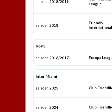
seizoen
2018/2019
League
Friendly
seizoen
2018
International
RoPS
Europa Leag
seizoen
2016/2017
Inter Miami
Club Friendli
seizoen
2025
Club Friendli
seizoen
2024