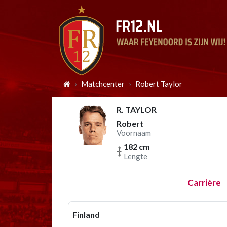
Matchcenter
Robert Taylor
R. TAYLOR
Robert
Voornaam
182 cm
Lengte
Carrière
Finland