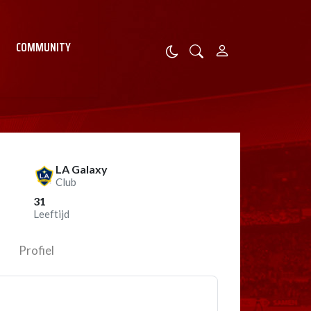
COMMUNITY
LA Galaxy
Club
31
Leeftijd
Profiel