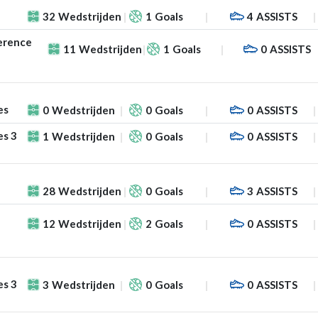
32
Wedstrijden
1
Goals
4
ASSISTS
erence
11
Wedstrijden
1
Goals
0
ASSISTS
es
0
Wedstrijden
0
Goals
0
ASSISTS
es 3
1
Wedstrijden
0
Goals
0
ASSISTS
28
Wedstrijden
0
Goals
3
ASSISTS
12
Wedstrijden
2
Goals
0
ASSISTS
es 3
3
Wedstrijden
0
Goals
0
ASSISTS