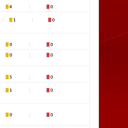
4
0
1
0
0
0
0
0
5
0
1
0
0
0