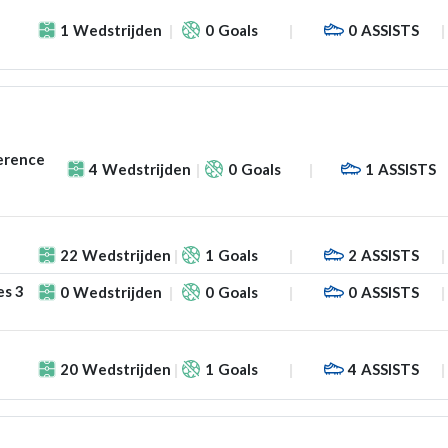
1
Wedstrijden
0
Goals
0
ASSISTS
erence
4
Wedstrijden
0
Goals
1
ASSISTS
22
Wedstrijden
1
Goals
2
ASSISTS
es 3
0
Wedstrijden
0
Goals
0
ASSISTS
20
Wedstrijden
1
Goals
4
ASSISTS