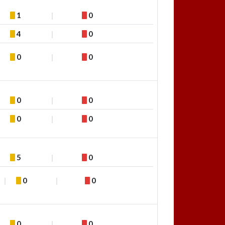
1
0
4
0
0
0
0
0
0
0
5
0
0
0
0
0