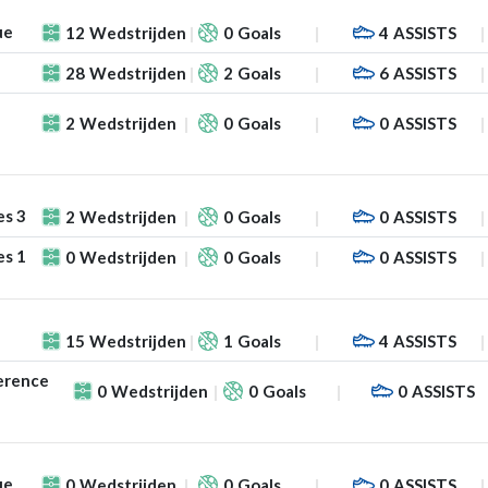
ue
12
Wedstrijden
0
Goals
4
ASSISTS
28
Wedstrijden
2
Goals
6
ASSISTS
2
Wedstrijden
0
Goals
0
ASSISTS
es 3
2
Wedstrijden
0
Goals
0
ASSISTS
es 1
0
Wedstrijden
0
Goals
0
ASSISTS
15
Wedstrijden
1
Goals
4
ASSISTS
erence
0
Wedstrijden
0
Goals
0
ASSISTS
ue
0
Wedstrijden
0
Goals
0
ASSISTS