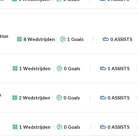
tion
8
Wedstrijden
1
Goals
0
ASSISTS
1
Wedstrijden
0
Goals
1
ASSISTS
s
2
Wedstrijden
0
Goals
0
ASSISTS
1
Wedstrijden
0
Goals
0
ASSISTS