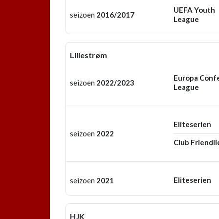
UEFA Youth
seizoen
2016/2017
League
Lillestrøm
Europa Conf
seizoen
2022/2023
League
Eliteserien
seizoen
2022
Club Friendli
Eliteserien
seizoen
2021
HJK