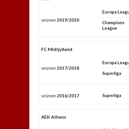
Europa Leag
seizoen
2019/2020
Champions
League
FC Midtjylland
Europa Leag
seizoen
2017/2018
Superliga
Superliga
seizoen
2016/2017
AEK Athens