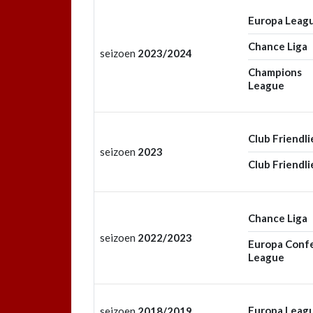
Europa Leag
Chance Liga
seizoen
2023/2024
Champions
League
Club Friendli
seizoen
2023
Club Friendli
Chance Liga
seizoen
2022/2023
Europa Conf
League
Europa Leag
seizoen
2018/2019