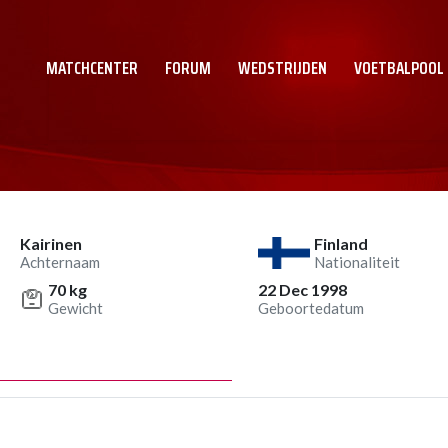
MATCHCENTER
FORUM
WEDSTRIJDEN
VOETBALPOOL
Kairinen
Finland
Achternaam
Nationaliteit
70 kg
22 Dec 1998
Gewicht
Geboortedatum