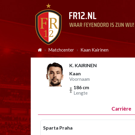
Matchcenter
Kaan Kairinen
K. KAIRINEN
Kaan
Voornaam
186 cm
Lengte
Carrière
Sparta Praha