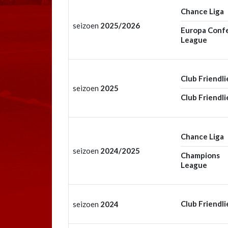
Chance Liga
seizoen
2025/2026
Europa Conf
League
Club Friendli
seizoen
2025
Club Friendli
Chance Liga
seizoen
2024/2025
Champions
League
Club Friendli
seizoen
2024