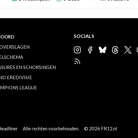
SOCIALS
NOORD
OVERSLAGEN
ELSCHEMA
SSURES EN SCHORSINGEN
ND EREDIVISIE
MPIONS LEAGUE
Headliner
Alle rechten voorbehouden.
© 2026 FR12.nl