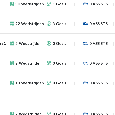
30
Wedstrijden
1
Goals
0
ASSISTS
22
Wedstrijden
3
Goals
0
ASSISTS
es 1
2
Wedstrijden
0
Goals
0
ASSISTS
2
Wedstrijden
0
Goals
0
ASSISTS
13
Wedstrijden
0
Goals
0
ASSISTS
2
Wedstrijden
0
Goals
0
ASSISTS