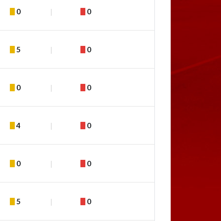
0
0
5
0
0
0
4
0
0
0
5
0