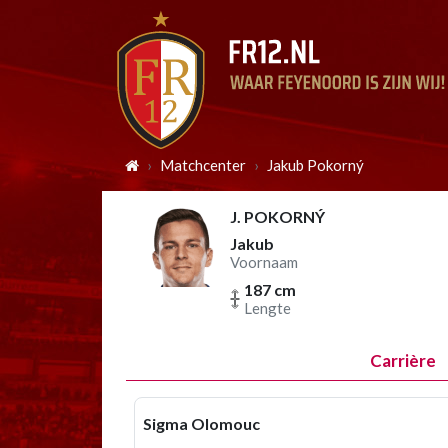
Matchcenter
Jakub Pokorný
J. POKORNÝ
Jakub
Voornaam
187 cm
Lengte
Carrière
Sigma Olomouc