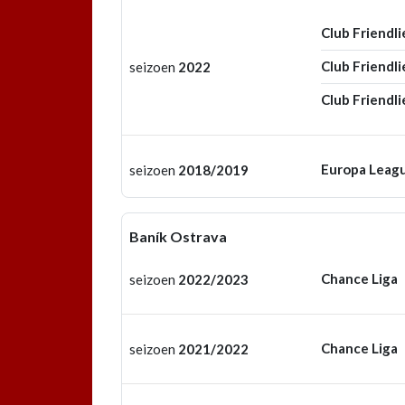
Club Friendli
Club Friendli
seizoen
2022
Club Friendli
Europa Leag
seizoen
2018/2019
Baník Ostrava
Chance Liga
seizoen
2022/2023
Chance Liga
seizoen
2021/2022