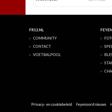
FR12.NL
FEYE
COMMUNITY
FOT
CONTACT
SPE
VOETBALPOOL
BLE
STA
CHA
Privacy- en cookiebeleid
Feyenoord nieuws