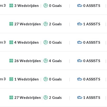
es 3
3
Wedstrijden
0
Goals
0
ASSISTS
27
Wedstrijden
2
Goals
1
ASSISTS
es 3
4
Wedstrijden
0
Goals
0
ASSISTS
26
Wedstrijden
4
Goals
0
ASSISTS
es 3
1
Wedstrijden
0
Goals
0
ASSISTS
27
Wedstrijden
2
Goals
1
ASSISTS