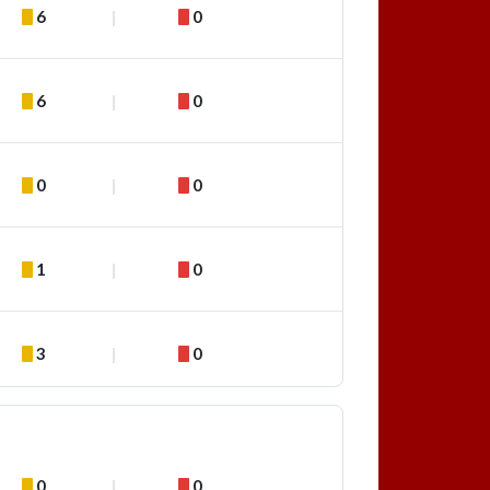
6
0
6
0
0
0
1
0
3
0
0
0