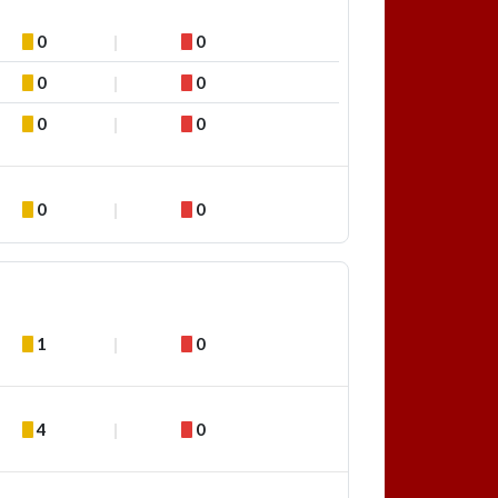
0
0
0
0
0
0
0
0
1
0
4
0