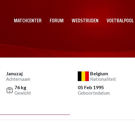
MATCHCENTER
FORUM
WEDSTRIJDEN
VOETBALPOOL
Januzaj
Belgium
Achternaam
Nationaliteit
76 kg
05 Feb 1995
Gewicht
Geboortedatum