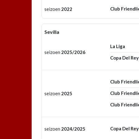
Club Friendli
seizoen
2022
Sevilla
La Liga
seizoen
2025/2026
Copa Del Rey
Club Friendli
Club Friendli
seizoen
2025
Club Friendli
Copa Del Rey
seizoen
2024/2025