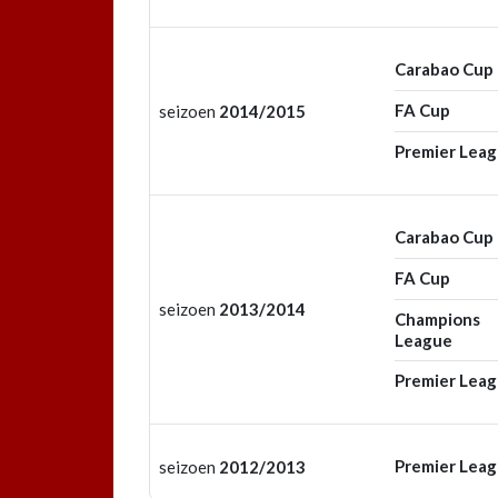
Carabao Cup
FA Cup
seizoen
2014/2015
Premier Lea
Carabao Cup
FA Cup
seizoen
2013/2014
Champions
League
Premier Lea
Premier Lea
seizoen
2012/2013