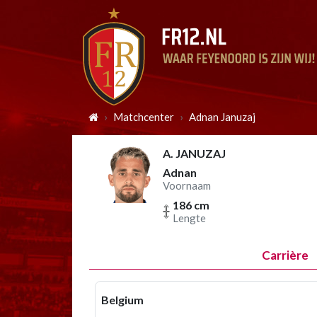
Matchcenter
Adnan Januzaj
A. JANUZAJ
Adnan
Voornaam
186 cm
Lengte
Carrière
Belgium