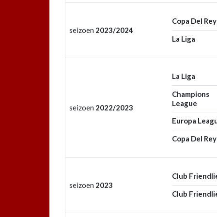
Copa Del Rey
seizoen
2023/2024
La Liga
La Liga
Champions
League
seizoen
2022/2023
Europa Leag
Copa Del Rey
Club Friendli
seizoen
2023
Club Friendli