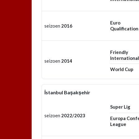
Euro
seizoen
2016
Qualification
Friendly
International
seizoen
2014
World Cup
İstanbul Başakşehir
Super Lig
seizoen
2022/2023
Europa Conf
League