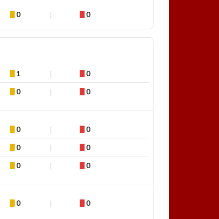
0
0
1
0
0
0
0
0
0
0
0
0
0
0