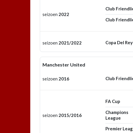
Club Friendli
seizoen
2022
Club Friendli
Copa Del Rey
seizoen
2021/2022
Manchester United
Club Friendli
seizoen
2016
FA Cup
Champions
seizoen
2015/2016
League
Premier Lea