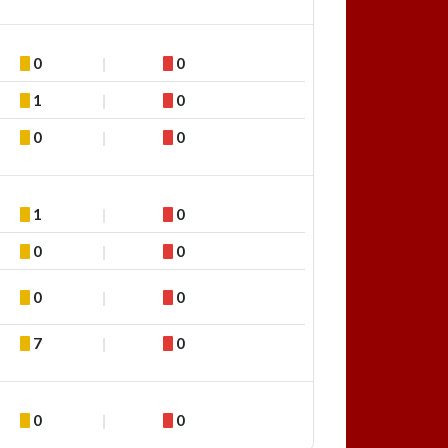
0
0
1
0
0
0
1
0
0
0
0
0
7
0
0
0