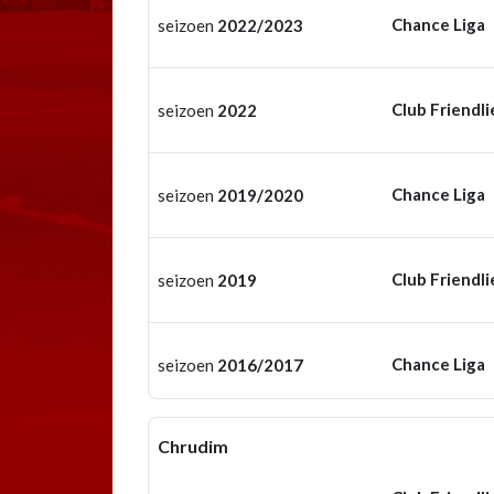
Chance Liga
seizoen
2022/2023
Club Friendli
seizoen
2022
Chance Liga
seizoen
2019/2020
Club Friendli
seizoen
2019
Chance Liga
seizoen
2016/2017
Chrudim