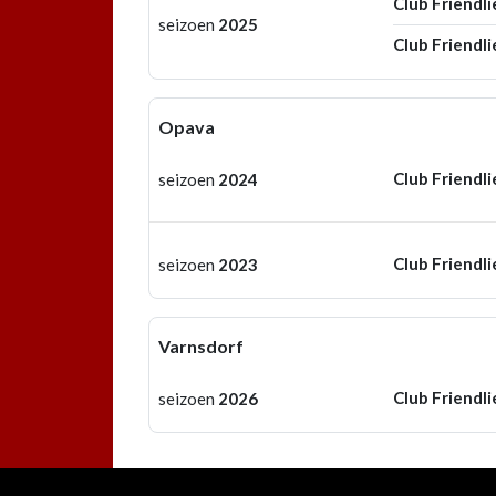
Club Friendli
seizoen
2025
Club Friendli
Opava
Club Friendli
seizoen
2024
Club Friendli
seizoen
2023
Varnsdorf
Club Friendli
seizoen
2026