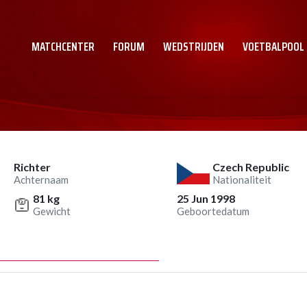
MATCHCENTER
FORUM
WEDSTRIJDEN
VOETBALPOOL
Richter
Czech Republic
Achternaam
Nationaliteit
81 kg
25 Jun 1998
Gewicht
Geboortedatum