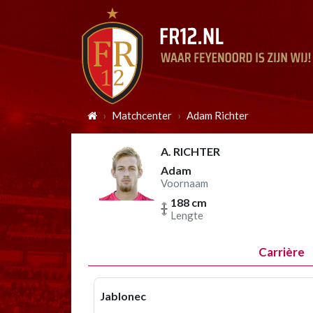
Matchcenter
Adam Richter
A. RICHTER
Adam
Voornaam
188 cm
Lengte
Carrière
Jablonec