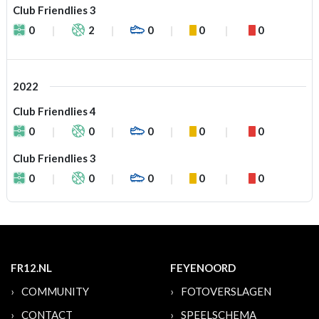
Club Friendlies 3
0
2
0
0
0
2022
Club Friendlies 4
0
0
0
0
0
Club Friendlies 3
0
0
0
0
0
FR12.NL
FEYENOORD
COMMUNITY
FOTOVERSLAGEN
CONTACT
SPEELSCHEMA