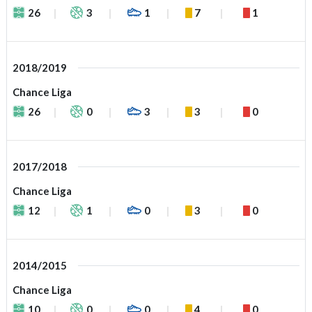
26
3
1
7
1
2018/2019
Chance Liga
26
0
3
3
0
2017/2018
Chance Liga
12
1
0
3
0
2014/2015
Chance Liga
10
0
0
4
0