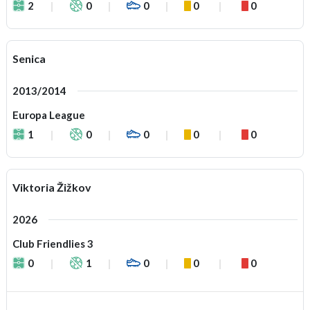
2
0
0
0
0
Senica
2013/2014
Europa League
1
0
0
0
0
Viktoria Žižkov
2026
Club Friendlies 3
0
1
0
0
0