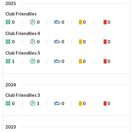
2025
Club Friendlies
0
0
0
0
0
Club Friendlies 4
0
0
0
0
0
Club Friendlies 3
1
0
0
0
0
2024
Club Friendlies 3
0
1
0
0
0
2023