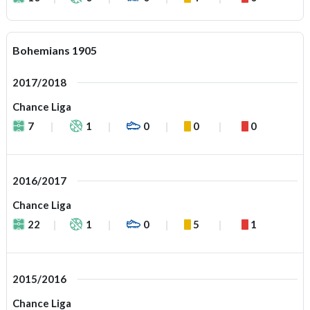
Bohemians 1905
2017/2018
Chance Liga
7
1
0
0
0
2016/2017
Chance Liga
22
1
0
5
1
2015/2016
Chance Liga