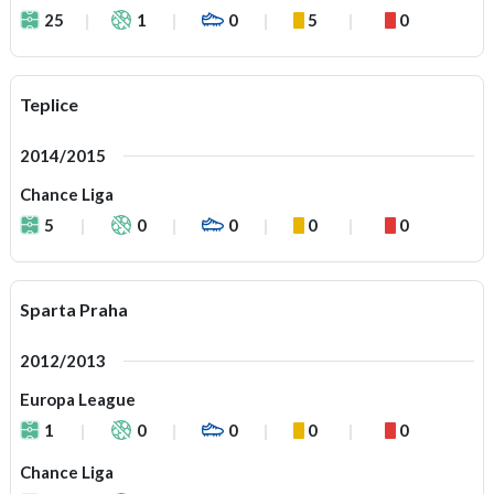
25
1
0
5
0
Teplice
2014/2015
Chance Liga
5
0
0
0
0
Sparta Praha
2012/2013
Europa League
1
0
0
0
0
Chance Liga