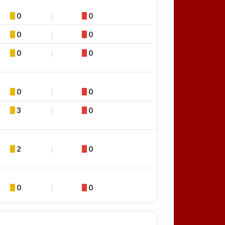
0
0
0
0
0
0
0
0
3
0
2
0
0
0