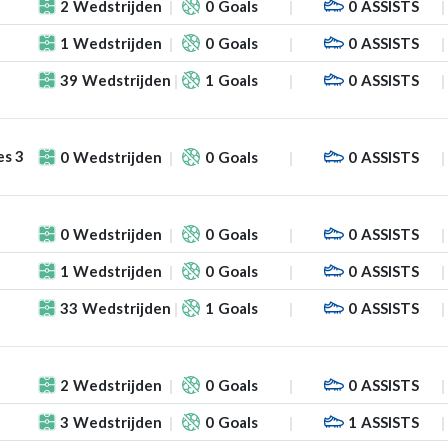
2
Wedstrijden
0
Goals
0
ASSISTS
1
Wedstrijden
0
Goals
0
ASSISTS
39
Wedstrijden
1
Goals
0
ASSISTS
es 3
0
Wedstrijden
0
Goals
0
ASSISTS
0
Wedstrijden
0
Goals
0
ASSISTS
1
Wedstrijden
0
Goals
0
ASSISTS
33
Wedstrijden
1
Goals
0
ASSISTS
2
Wedstrijden
0
Goals
0
ASSISTS
3
Wedstrijden
0
Goals
1
ASSISTS