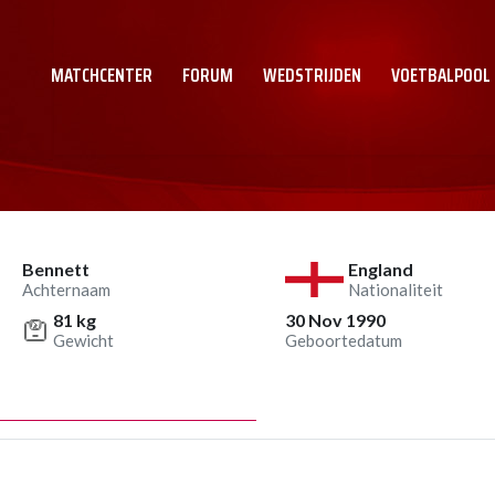
MATCHCENTER
FORUM
WEDSTRIJDEN
VOETBALPOOL
Bennett
England
Achternaam
Nationaliteit
81 kg
30 Nov 1990
Gewicht
Geboortedatum