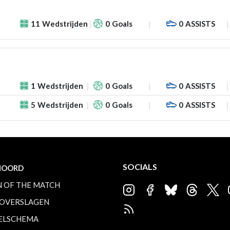
11
Wedstrijden
0
Goals
0
ASSISTS
1
Wedstrijden
0
Goals
0
ASSISTS
5
Wedstrijden
0
Goals
0
ASSISTS
SOCIALS
NOORD
 OF THE MATCH
OVERSLAGEN
ELSCHEMA