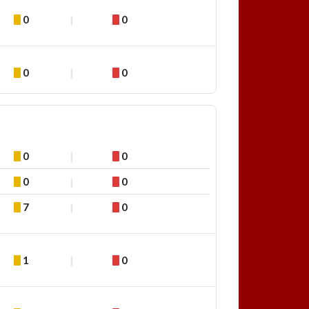
0
0
0
0
0
0
0
0
7
0
1
0