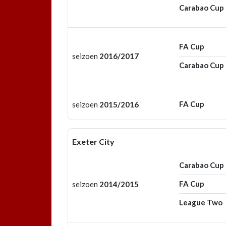
Carabao Cup
FA Cup
seizoen
2016/2017
Carabao Cup
FA Cup
seizoen
2015/2016
Exeter City
Carabao Cup
FA Cup
seizoen
2014/2015
League Two