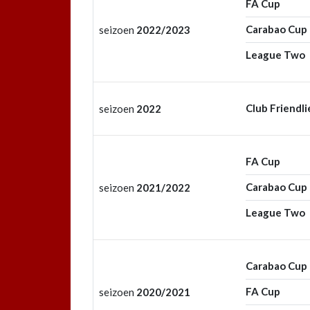
FA Cup
Carabao Cup
seizoen
2022/2023
League Two
Club Friendli
seizoen
2022
FA Cup
Carabao Cup
seizoen
2021/2022
League Two
Carabao Cup
FA Cup
seizoen
2020/2021