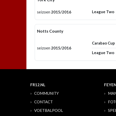
League Two
seizoen
2015/2016
Notts County
Carabao Cup
seizoen
2015/2016
League Two
FR12.NL
FEYE
COMMUNITY
MAN
CONTACT
FOT
VOETBALPOOL
SPE