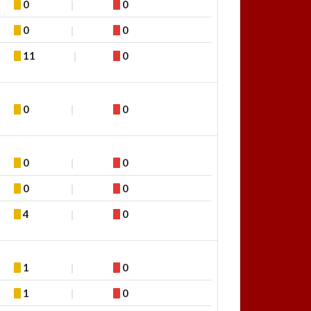
0
0
0
0
11
0
0
0
0
0
0
0
4
0
1
0
1
0