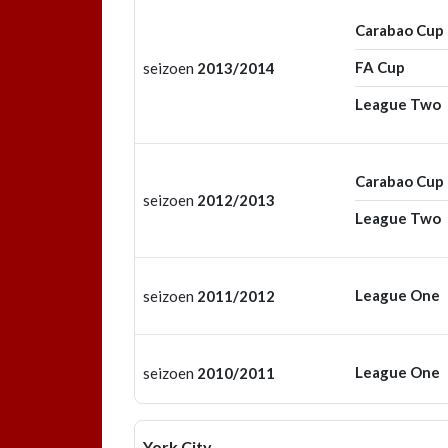
Carabao Cup
FA Cup
seizoen
2013/2014
League Two
Carabao Cup
seizoen
2012/2013
League Two
League One
seizoen
2011/2012
League One
seizoen
2010/2011
York City