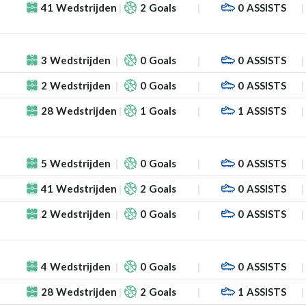
41
Wedstrijden
2
Goals
0
ASSISTS
3
Wedstrijden
0
Goals
0
ASSISTS
2
Wedstrijden
0
Goals
0
ASSISTS
28
Wedstrijden
1
Goals
1
ASSISTS
5
Wedstrijden
0
Goals
0
ASSISTS
41
Wedstrijden
2
Goals
0
ASSISTS
2
Wedstrijden
0
Goals
0
ASSISTS
4
Wedstrijden
0
Goals
0
ASSISTS
28
Wedstrijden
2
Goals
1
ASSISTS