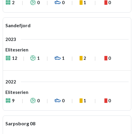
2
0
0
1
0
Sandefjord
2023
Eliteserien
12
1
1
2
0
2022
Eliteserien
9
0
0
1
0
Sarpsborg 08