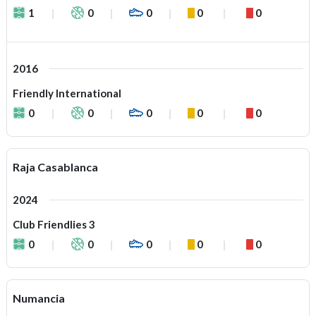
1
0
0
0
0
2016
Friendly International
0
0
0
0
0
Raja Casablanca
2024
Club Friendlies 3
0
0
0
0
0
Numancia