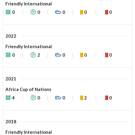
Friendly International
0
0
0
0
0
2022
Friendly International
0
2
0
0
0
2021
Africa Cup of Nations
4
0
0
2
0
2018
Friendly International