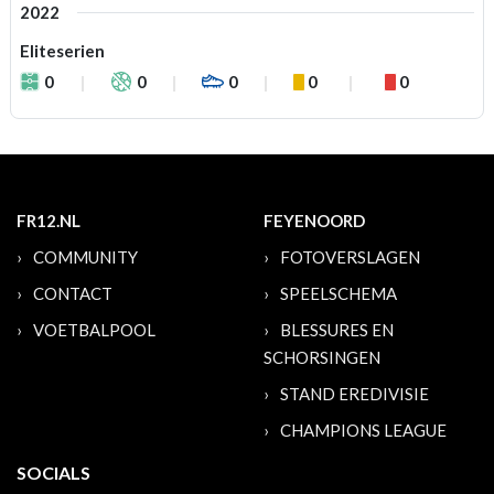
2022
Eliteserien
0
0
0
0
0
FR12.NL
FEYENOORD
COMMUNITY
FOTOVERSLAGEN
CONTACT
SPEELSCHEMA
VOETBALPOOL
BLESSURES EN
SCHORSINGEN
STAND EREDIVISIE
CHAMPIONS LEAGUE
SOCIALS