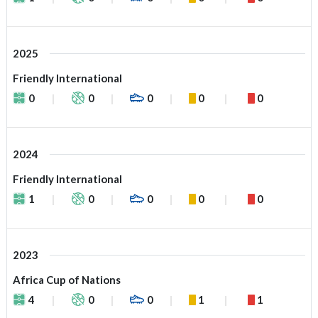
2025
Friendly International
0
0
0
0
0
2024
Friendly International
1
0
0
0
0
2023
Africa Cup of Nations
4
0
0
1
1