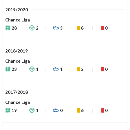
2019/2020
Chance Liga
28
2
3
8
0
2018/2019
Chance Liga
23
1
1
2
0
2017/2018
Chance Liga
19
1
0
6
0