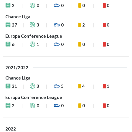
2
0
0
0
0
Chance Liga
27
3
0
2
0
Europa Conference League
6
1
0
0
0
2021/2022
Chance Liga
31
3
5
4
1
Europa Conference League
2
0
0
0
0
2022