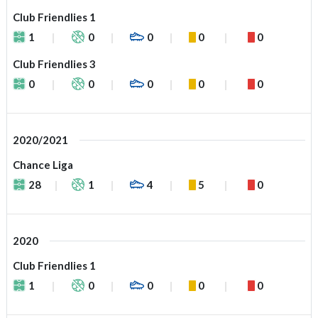
Club Friendlies 1
1
0
0
0
0
Club Friendlies 3
0
0
0
0
0
2020/2021
Chance Liga
28
1
4
5
0
2020
Club Friendlies 1
1
0
0
0
0