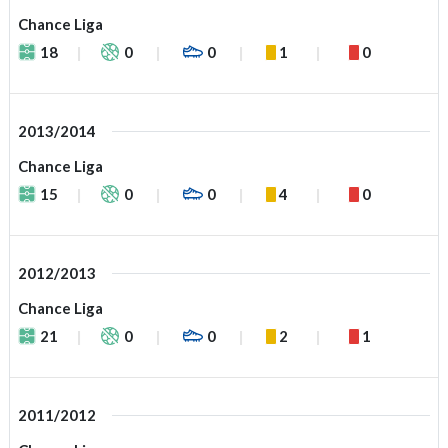
Chance Liga
18
0
0
1
0
2013/2014
Chance Liga
15
0
0
4
0
2012/2013
Chance Liga
21
0
0
2
1
2011/2012