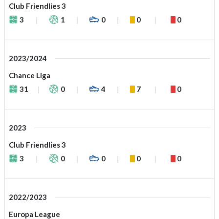
Club Friendlies 3
3
1
0
0
0
2023/2024
Chance Liga
31
0
4
7
0
2023
Club Friendlies 3
3
0
0
0
0
2022/2023
Europa League