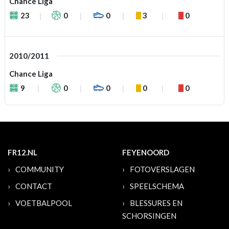
Chance Liga
23
0
0
3
0
2010/2011
Chance Liga
9
0
0
0
0
FR12.NL
FEYENOORD
COMMUNITY
FOTOVERSLAGEN
CONTACT
SPEELSCHEMA
VOETBALPOOL
BLESSURES EN
SCHORSINGEN