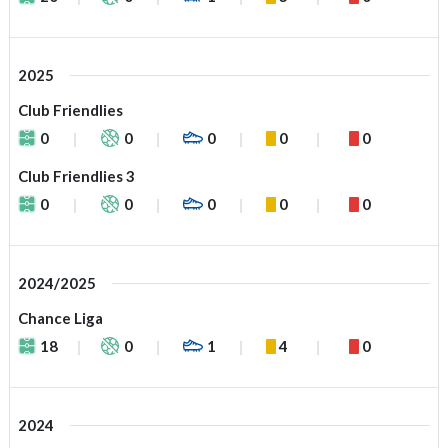
2025
Club Friendlies
0
0
0
0
0
Club Friendlies 3
0
0
0
0
0
2024/2025
Chance Liga
18
0
1
4
0
2024