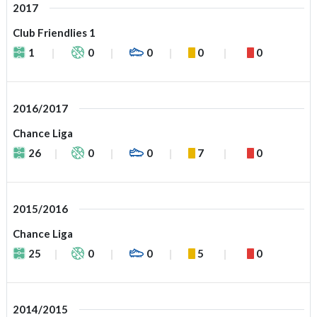
2017
Club Friendlies 1
1
0
0
0
0
2016/2017
Chance Liga
26
0
0
7
0
2015/2016
Chance Liga
25
0
0
5
0
2014/2015