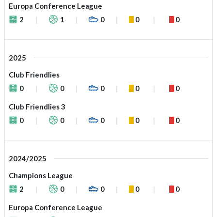
Europa Conference League
2
1
0
0
0
2025
Club Friendlies
0
0
0
0
0
Club Friendlies 3
0
0
0
0
0
2024/2025
Champions League
2
0
0
0
0
Europa Conference League