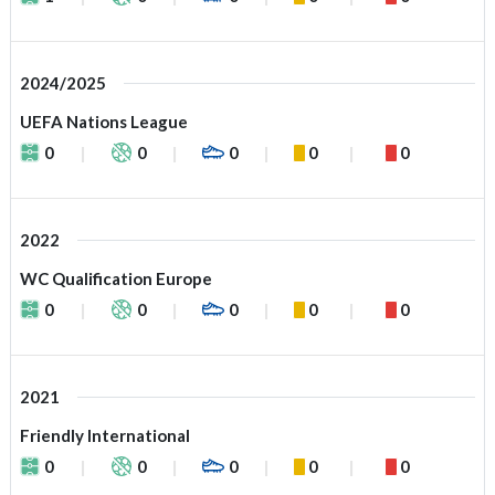
2024/2025
UEFA Nations League
0
0
0
0
0
2022
WC Qualification Europe
0
0
0
0
0
2021
Friendly International
0
0
0
0
0