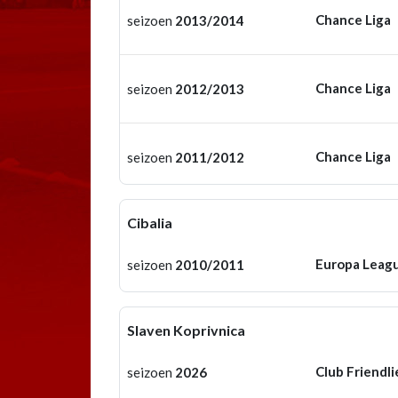
Chance Liga
seizoen
2013/2014
Chance Liga
seizoen
2012/2013
Chance Liga
seizoen
2011/2012
Cibalia
Europa Leag
seizoen
2010/2011
Slaven Koprivnica
Club Friendli
seizoen
2026