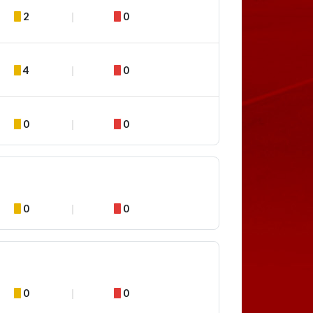
2
0
4
0
0
0
0
0
0
0