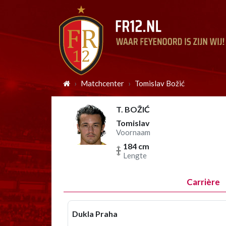
Matchcenter
Tomislav Božić
T. BOŽIĆ
Tomislav
Voornaam
184 cm
Lengte
Carrière
Dukla Praha