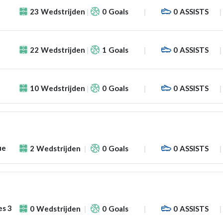
23
Wedstrijden
0
Goals
0
ASSISTS
22
Wedstrijden
1
Goals
0
ASSISTS
10
Wedstrijden
0
Goals
0
ASSISTS
ue
2
Wedstrijden
0
Goals
0
ASSISTS
es 3
0
Wedstrijden
0
Goals
0
ASSISTS