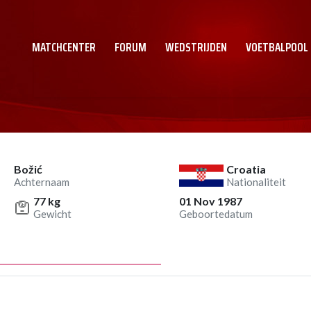
MATCHCENTER
FORUM
WEDSTRIJDEN
VOETBALPOOL
Božić
Croatia
Achternaam
Nationaliteit
77 kg
01 Nov 1987
Gewicht
Geboortedatum