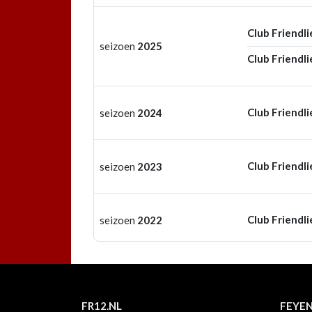
Club Friendli
seizoen
2025
Club Friendli
Club Friendli
seizoen
2024
Club Friendli
seizoen
2023
Club Friendli
seizoen
2022
FR12.NL
FEYE