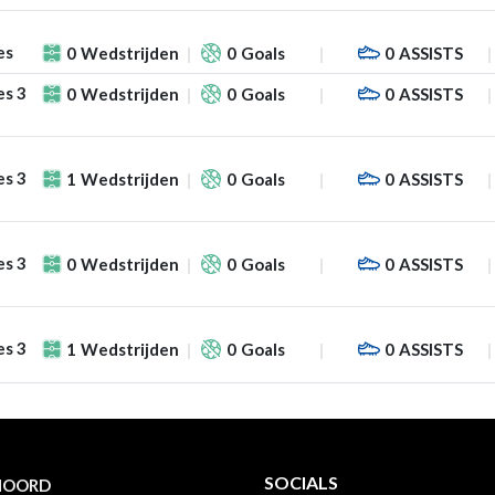
es
0
Wedstrijden
0
Goals
0
ASSISTS
es 3
0
Wedstrijden
0
Goals
0
ASSISTS
es 3
1
Wedstrijden
0
Goals
0
ASSISTS
es 3
0
Wedstrijden
0
Goals
0
ASSISTS
es 3
1
Wedstrijden
0
Goals
0
ASSISTS
SOCIALS
NOORD