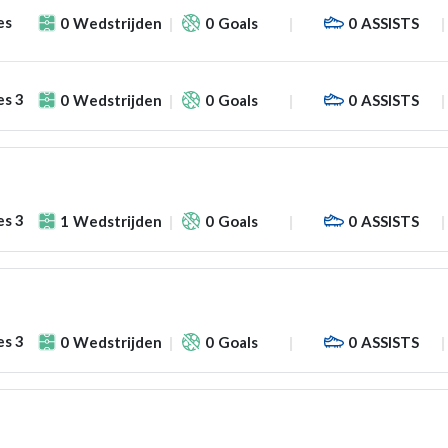
es
0
Wedstrijden
0
Goals
0
ASSISTS
es 3
0
Wedstrijden
0
Goals
0
ASSISTS
es 3
1
Wedstrijden
0
Goals
0
ASSISTS
es 3
0
Wedstrijden
0
Goals
0
ASSISTS