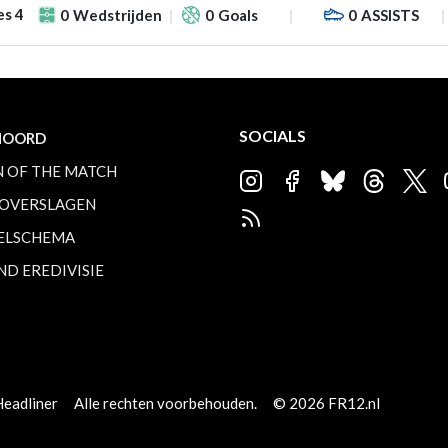
es 4
0
Wedstrijden
0
Goals
0
ASSISTS
SOCIALS
NOORD
 OF THE MATCH
OVERSLAGEN
ELSCHEMA
ND EREDIVISIE
Headliner
Alle rechten voorbehouden.
© 2026 FR12.nl