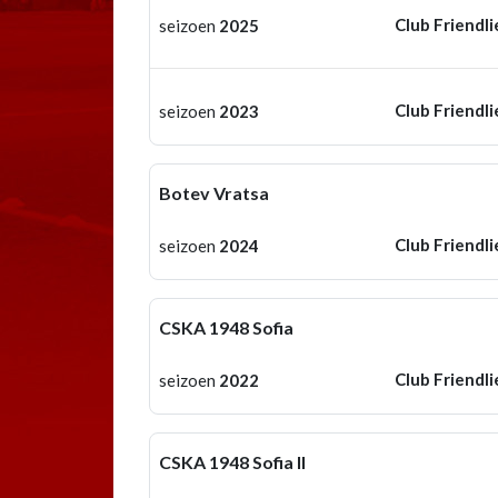
Club Friendli
seizoen
2025
Club Friendli
seizoen
2023
Botev Vratsa
Club Friendli
seizoen
2024
CSKA 1948 Sofia
Club Friendli
seizoen
2022
CSKA 1948 Sofia II