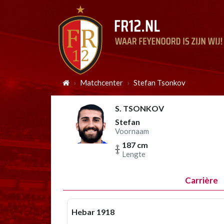
Matchcenter
Stefan Tsonkov
S. TSONKOV
Stefan
Voornaam
187 cm
Lengte
Carrière
Hebar 1918