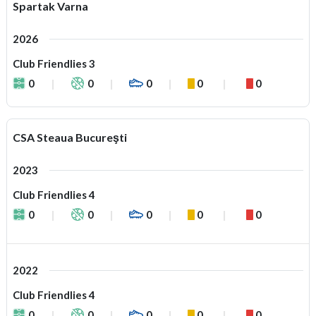
Spartak Varna
2026
Club Friendlies 3
0
0
0
0
0
CSA Steaua Bucureşti
2023
Club Friendlies 4
0
0
0
0
0
2022
Club Friendlies 4
0
0
0
0
0