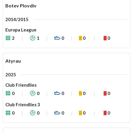
Botev Plovdiv
2014/2015
Europa League
2
1
0
0
0
Atyrau
2025
Club Friendlies
0
0
0
0
0
Club Friendlies 3
0
0
0
0
0