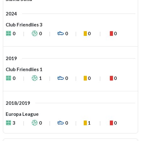
2024
Club Friendlies 3
0
0
0
0
0
2019
Club Friendlies 1
0
1
0
0
0
2018/2019
Europa League
3
0
0
1
0