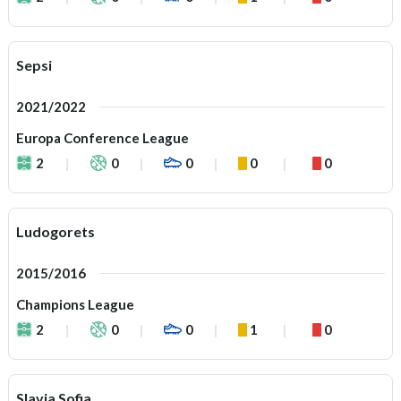
Sepsi
2021/2022
Europa Conference League
2
0
0
0
0
Ludogorets
2015/2016
Champions League
2
0
0
1
0
Slavia Sofia