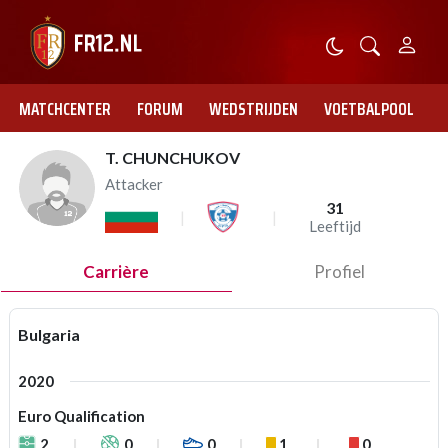
MATCHCENTER
FORUM
WEDSTRIJDEN
VOETBALPOOL
T. CHUNCHUKOV
Attacker
31
Leeftijd
Carrière
Profiel
Bulgaria
2020
Euro Qualification
2
0
0
1
0