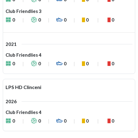
Club Friendlies 3
0
0
0
0
0
2021
Club Friendlies 4
0
0
0
0
0
LPS HD Clinceni
2026
Club Friendlies 4
0
0
0
0
0