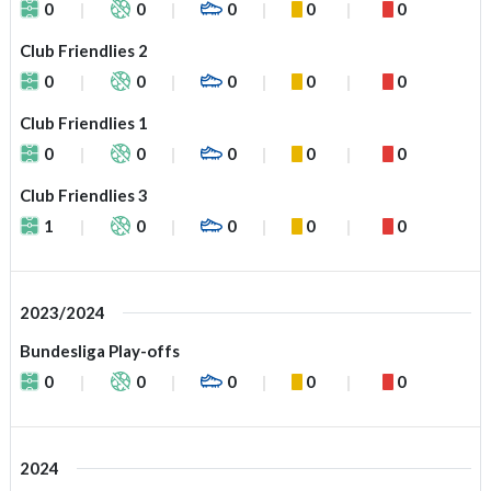
0
0
0
0
0
Club Friendlies 2
0
0
0
0
0
Club Friendlies 1
0
0
0
0
0
Club Friendlies 3
1
0
0
0
0
2023/2024
Bundesliga Play-offs
0
0
0
0
0
2024