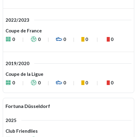
2022/2023
Coupe de France
0
0
0
0
0
2019/2020
Coupe de la Ligue
0
0
0
0
0
Fortuna Düsseldorf
2025
Club Friendlies