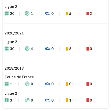
Ligue 2
20
1
0
5
2
2020/2021
Ligue 2
30
4
0
6
0
2018/2019
Coupe de France
1
0
0
0
0
Ligue 2
3
0
0
1
0