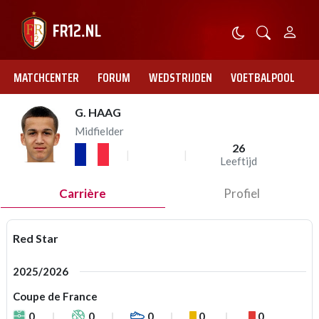
MATCHCENTER
FORUM
WEDSTRIJDEN
VOETBALPOOL
G. HAAG
Midfielder
26
Leeftijd
Carrière
Profiel
Red Star
2025/2026
Coupe de France
0
0
0
0
0