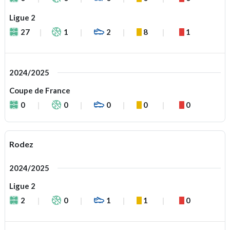
Ligue 2
27
1
2
8
1
2024/2025
Coupe de France
0
0
0
0
0
Rodez
2024/2025
Ligue 2
2
0
1
1
0