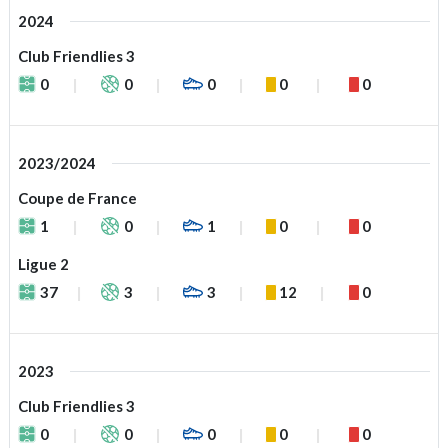
2024
Club Friendlies 3
0
0
0
0
0
2023/2024
Coupe de France
1
0
1
0
0
Ligue 2
37
3
3
12
0
2023
Club Friendlies 3
0
0
0
0
0