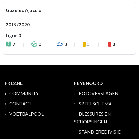
Gazélec Ajaccio
2019/2020
Ligue 3
7
0
0
1
0
FR12.NL
FEYENOORD
COMMUNITY
FOTOVERSLAGEN
CONTACT
SPEELSCHEMA
VOETBALPOOL
BLESSURES EN
SCHORSINGEN
STAND EREDIVISIE