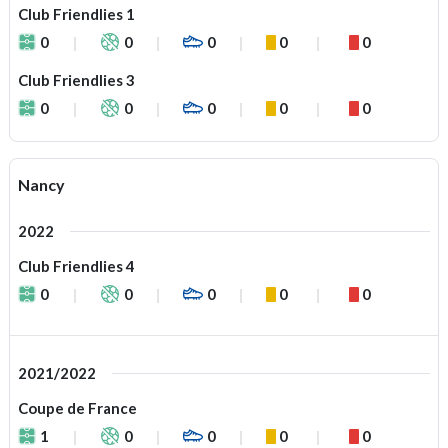
Club Friendlies 1
0
0
0
0
0
Club Friendlies 3
0
0
0
0
0
Nancy
2022
Club Friendlies 4
0
0
0
0
0
2021/2022
Coupe de France
1
0
0
0
0