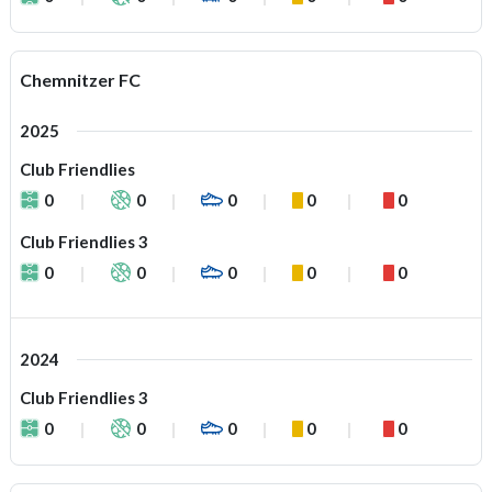
Chemnitzer FC
2025
Club Friendlies
0
0
0
0
0
Club Friendlies 3
0
0
0
0
0
2024
Club Friendlies 3
0
0
0
0
0