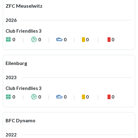
ZFC Meuselwitz
2026
Club Friendlies 3
0
0
0
0
0
Eilenburg
2023
Club Friendlies 3
0
0
0
0
0
BFC Dynamo
2022