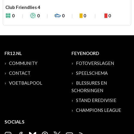
Club Friendlies 4
0
0
0
0
0
FR12.NL
FEYENOORD
COMMUNITY
FOTOVERSLAGEN
CONTACT
SPEELSCHEMA
VOETBALPOOL
BLESSURES EN
SCHORSINGEN
STAND EREDIVISIE
CHAMPIONS LEAGUE
SOCIALS