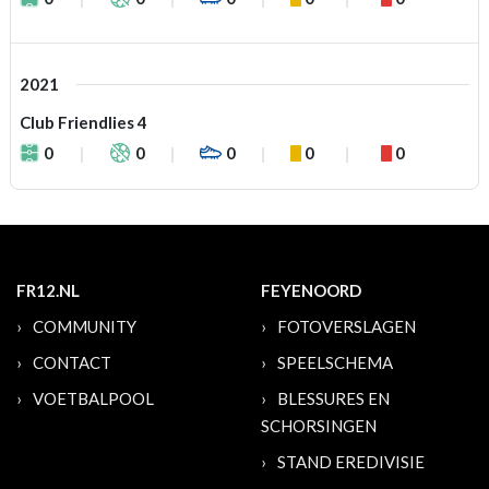
2021
Club Friendlies 4
0
0
0
0
0
FR12.NL
FEYENOORD
COMMUNITY
FOTOVERSLAGEN
CONTACT
SPEELSCHEMA
VOETBALPOOL
BLESSURES EN
SCHORSINGEN
STAND EREDIVISIE