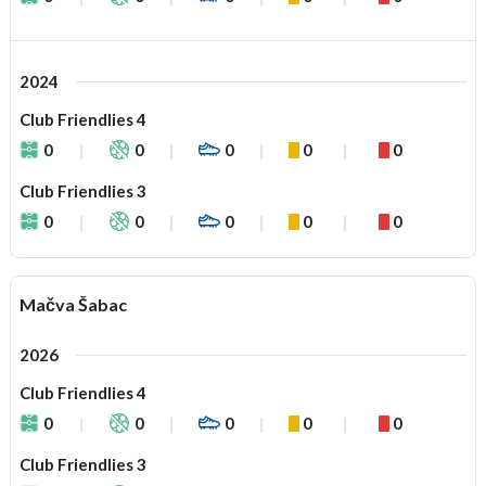
2024
Club Friendlies 4
0
0
0
0
0
Club Friendlies 3
0
0
0
0
0
Mačva Šabac
2026
Club Friendlies 4
0
0
0
0
0
Club Friendlies 3