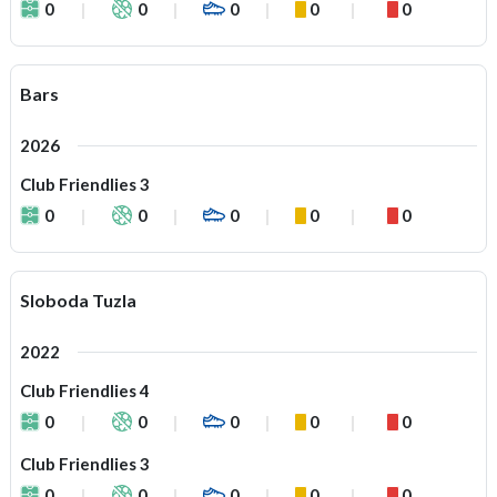
0
0
0
0
0
Bars
2026
Club Friendlies 3
0
0
0
0
0
Sloboda Tuzla
2022
Club Friendlies 4
0
0
0
0
0
Club Friendlies 3
0
0
0
0
0