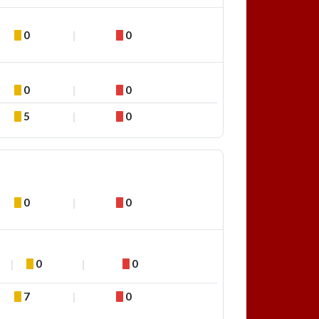
0
0
0
0
5
0
0
0
0
0
7
0