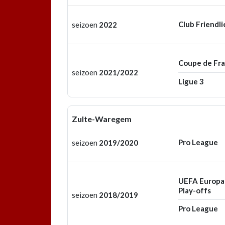
Club Friendli
seizoen
2022
Coupe de Fr
seizoen
2021/2022
Ligue 3
Zulte-Waregem
Pro League
seizoen
2019/2020
UEFA Europa
Play-offs
seizoen
2018/2019
Pro League