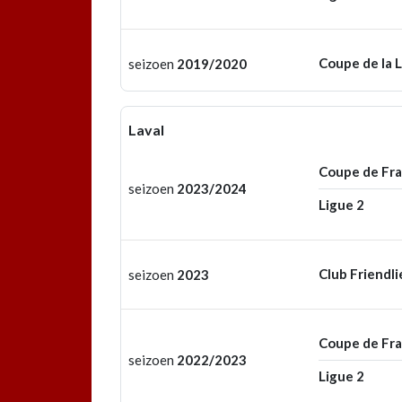
Coupe de la 
seizoen
2019/2020
Laval
Coupe de Fr
seizoen
2023/2024
Ligue 2
Club Friendli
seizoen
2023
Coupe de Fr
seizoen
2022/2023
Ligue 2