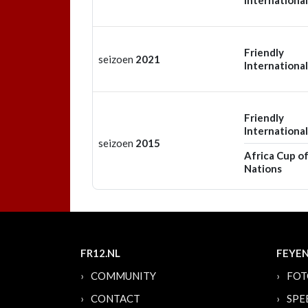
International
Friendly
seizoen
2021
International
Friendly
International
seizoen
2015
Africa Cup o
Nations
FR12.NL
FEYE
COMMUNITY
FOT
CONTACT
SPE