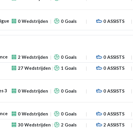
Ligue
0
Wedstrijden
0
Goals
0
ASSISTS
ance
2
Wedstrijden
0
Goals
0
ASSISTS
27
Wedstrijden
1
Goals
0
ASSISTS
es 3
0
Wedstrijden
0
Goals
0
ASSISTS
ance
0
Wedstrijden
0
Goals
0
ASSISTS
30
Wedstrijden
2
Goals
2
ASSISTS