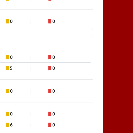
0
0
0
0
5
0
0
0
0
0
6
0