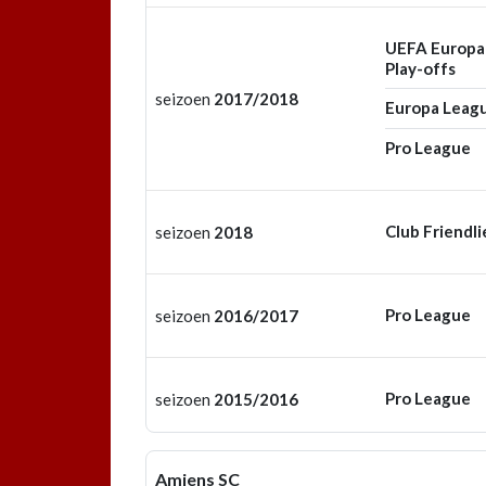
UEFA Europa
Play-offs
seizoen
2017/2018
Europa Leag
Pro League
Club Friendli
seizoen
2018
Pro League
seizoen
2016/2017
Pro League
seizoen
2015/2016
Amiens SC