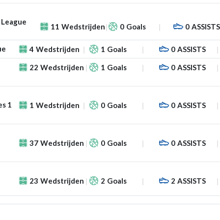
 League
11
Wedstrijden
0
Goals
0
ASSIST
ue
4
Wedstrijden
1
Goals
0
ASSISTS
22
Wedstrijden
1
Goals
0
ASSISTS
es 1
1
Wedstrijden
0
Goals
0
ASSISTS
37
Wedstrijden
0
Goals
0
ASSISTS
23
Wedstrijden
2
Goals
2
ASSISTS