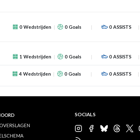
0
Wedstrijden
0
Goals
0
ASSISTS
1
Wedstrijden
0
Goals
0
ASSISTS
f
4
Wedstrijden
0
Goals
0
ASSISTS
SOCIALS
NOORD
OVERSLAGEN
ELSCHEMA