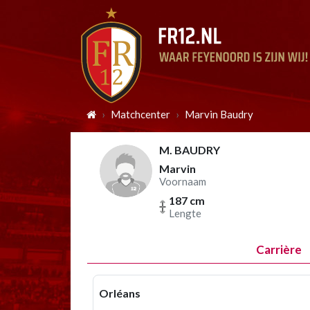
Matchcenter
Marvin Baudry
M. BAUDRY
Marvin
Voornaam
187 cm
Lengte
Carrière
Orléans