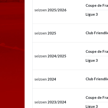
Coupe de Fr
seizoen
2025/2026
Ligue 3
Club Friendli
seizoen
2025
Coupe de Fr
seizoen
2024/2025
Ligue 3
Club Friendli
seizoen
2024
Coupe de Fr
seizoen
2023/2024
Ligue 3