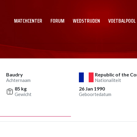
MATCHCENTER
FORUM
WEDSTRIJDEN
VOETBALPOOL
Baudry
Republic of the C
Achternaam
Nationaliteit
85 kg
26 Jan 1990
Gewicht
Geboortedatum