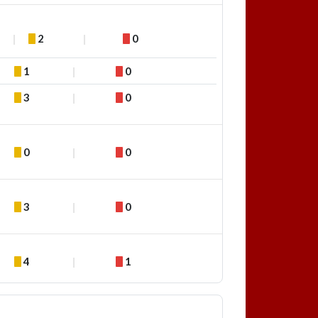
S
2
0
1
0
3
0
0
0
3
0
4
1