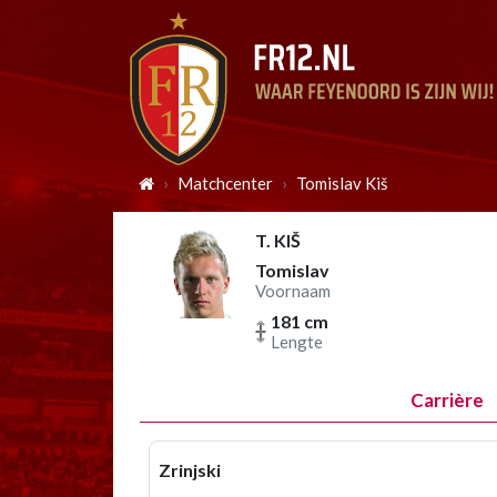
Matchcenter
Tomislav Kiš
T. KIŠ
Tomislav
Voornaam
181 cm
Lengte
Carrière
Zrinjski