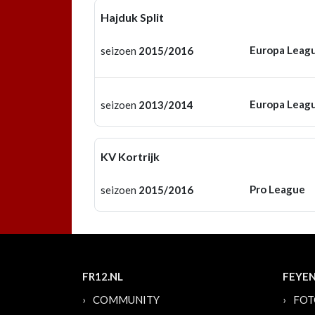
Hajduk Split
Europa Leag
seizoen
2015/2016
Europa Leag
seizoen
2013/2014
KV Kortrijk
Pro League
seizoen
2015/2016
FR12.NL
FEYE
COMMUNITY
FOT