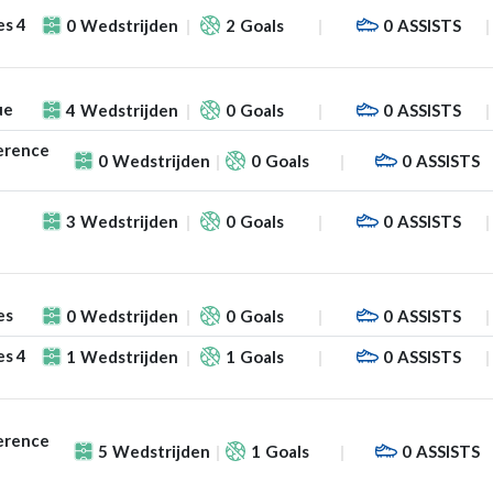
es 4
0
Wedstrijden
2
Goals
0
ASSISTS
ue
4
Wedstrijden
0
Goals
0
ASSISTS
erence
0
Wedstrijden
0
Goals
0
ASSISTS
3
Wedstrijden
0
Goals
0
ASSISTS
es
0
Wedstrijden
0
Goals
0
ASSISTS
es 4
1
Wedstrijden
1
Goals
0
ASSISTS
erence
5
Wedstrijden
1
Goals
0
ASSISTS