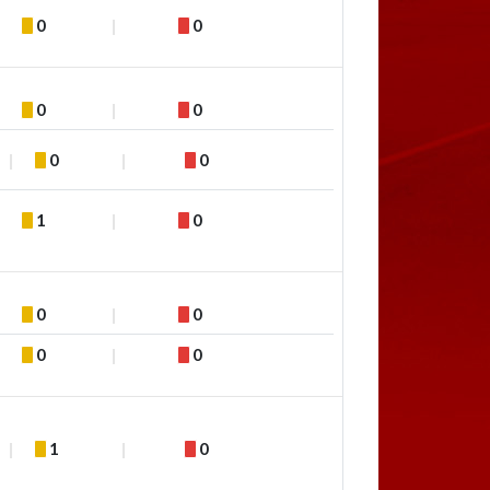
0
0
0
0
0
0
1
0
0
0
0
0
1
0