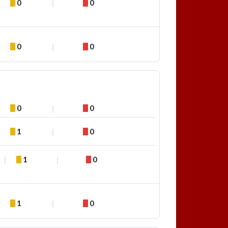
0
0
0
0
0
0
1
0
1
0
1
0