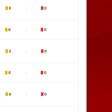
0
0
0
0
3
0
0
0
6
0