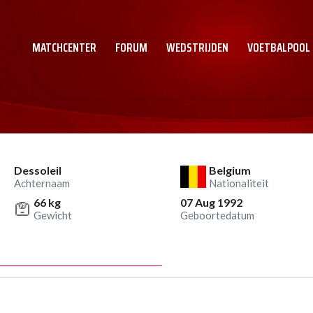
MATCHCENTER
FORUM
WEDSTRIJDEN
VOETBALPOOL
Dessoleil
Belgium
Achternaam
Nationaliteit
66 kg
07 Aug 1992
Gewicht
Geboortedatum