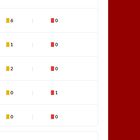
6
0
1
0
2
0
0
1
0
0