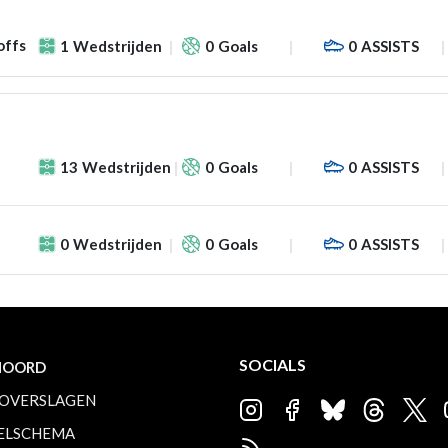
offs
1
Wedstrijden
0
Goals
0
ASSISTS
13
Wedstrijden
0
Goals
0
ASSISTS
0
Wedstrijden
0
Goals
0
ASSISTS
SOCIALS
NOORD
OVERSLAGEN
ELSCHEMA