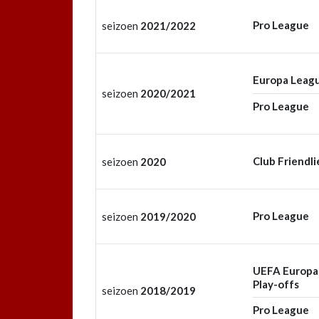
Pro League
seizoen
2021/2022
Europa Leag
seizoen
2020/2021
Pro League
Club Friendli
seizoen
2020
Pro League
seizoen
2019/2020
UEFA Europa
Play-offs
seizoen
2018/2019
Pro League