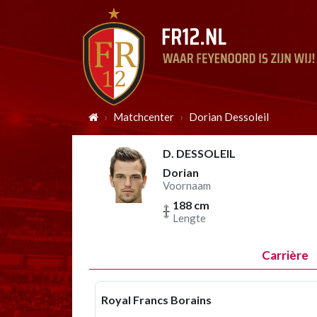
Matchcenter
Dorian Dessoleil
D. DESSOLEIL
Dorian
Voornaam
188 cm
Lengte
Carrière
Royal Francs Borains