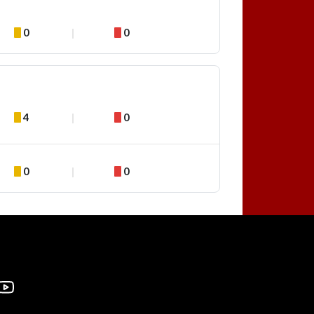
0
0
4
0
0
0