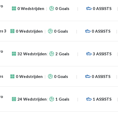
ro
0
Wedstrijden
0
Goals
0
ASSISTS
es 3
0
Wedstrijden
0
Goals
0
ASSISTS
ro
32
Wedstrijden
2
Goals
3
ASSISTS
es
0
Wedstrijden
0
Goals
0
ASSISTS
ro
24
Wedstrijden
1
Goals
1
ASSISTS