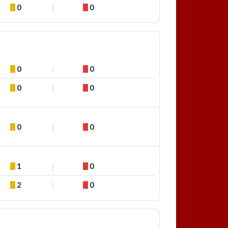
0
0
0
0
0
0
0
0
1
0
2
0