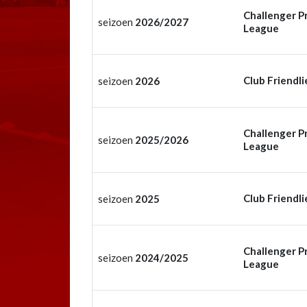
Challenger P
seizoen
2026/2027
League
Club Friendli
seizoen
2026
Challenger P
seizoen
2025/2026
League
Club Friendli
seizoen
2025
Challenger P
seizoen
2024/2025
League