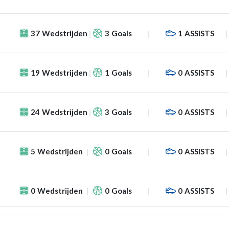
37
Wedstrijden
3
Goals
1
ASSISTS
19
Wedstrijden
1
Goals
0
ASSISTS
24
Wedstrijden
3
Goals
0
ASSISTS
5
Wedstrijden
0
Goals
0
ASSISTS
0
Wedstrijden
0
Goals
0
ASSISTS