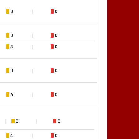
0
0
0
0
3
0
0
0
6
0
0
0
4
0