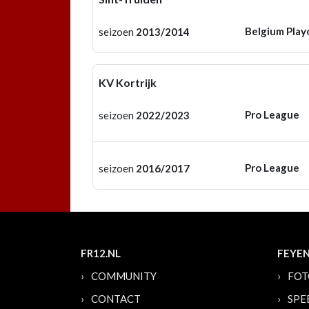
Belgium Play
seizoen
2013/2014
KV Kortrijk
Pro League
seizoen
2022/2023
Pro League
seizoen
2016/2017
FR12.NL
FEYE
COMMUNITY
FOT
CONTACT
SPE