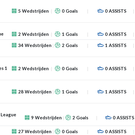
5
Wedstrijden
0
Goals
0
ASSISTS
ue
2
Wedstrijden
1
Goals
0
ASSISTS
34
Wedstrijden
2
Goals
1
ASSISTS
es 1
2
Wedstrijden
0
Goals
0
ASSISTS
28
Wedstrijden
1
Goals
1
ASSISTS
 League
9
Wedstrijden
2
Goals
0
ASSISTS
27
Wedstrijden
0
Goals
0
ASSISTS