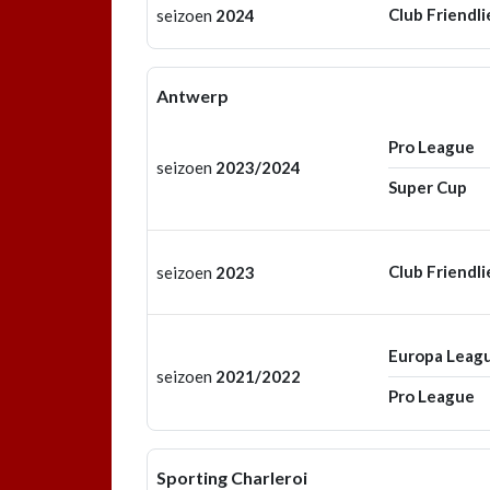
Club Friendli
seizoen
2024
Antwerp
Pro League
seizoen
2023/2024
Super Cup
Club Friendli
seizoen
2023
Europa Leag
seizoen
2021/2022
Pro League
Sporting Charleroi