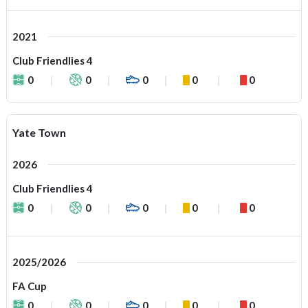
2021
Club Friendlies 4
0
0
0
0
0
Yate Town
2026
Club Friendlies 4
0
0
0
0
0
2025/2026
FA Cup
0
0
0
0
0