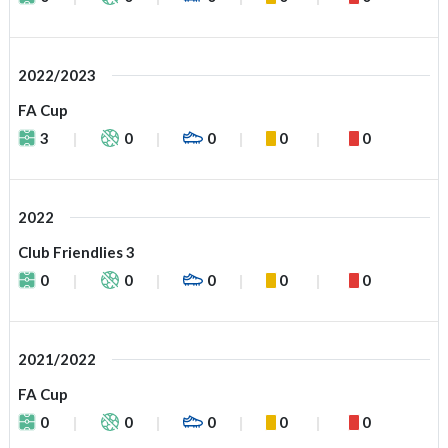
2022/2023
FA Cup
3
0
0
0
0
2022
Club Friendlies 3
0
0
0
0
0
2021/2022
FA Cup
0
0
0
0
0