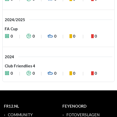
2024/2025
FA Cup
0
0
0
0
0
2024
Club Friendlies 4
0
0
0
0
0
FR12.NL
FEYENOORD
COMMUNITY
FOTOVERSLAGEN