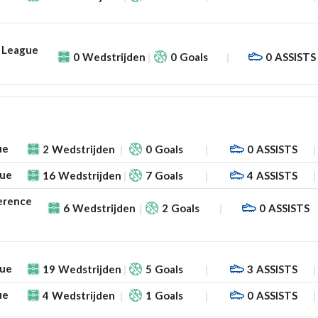
 League
0
Wedstrijden
0
Goals
0
ASSISTS
ue
2
Wedstrijden
0
Goals
0
ASSISTS
gue
16
Wedstrijden
7
Goals
4
ASSISTS
erence
6
Wedstrijden
2
Goals
0
ASSISTS
gue
19
Wedstrijden
5
Goals
3
ASSISTS
ue
4
Wedstrijden
1
Goals
0
ASSISTS