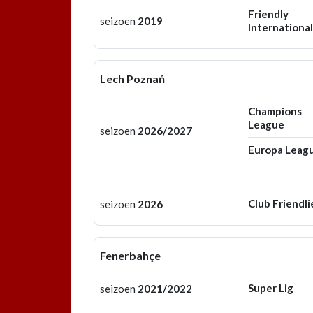
Friendly
seizoen
2019
International
Lech Poznań
Champions
League
seizoen
2026/2027
Europa Leag
Club Friendli
seizoen
2026
Fenerbahçe
Super Lig
seizoen
2021/2022