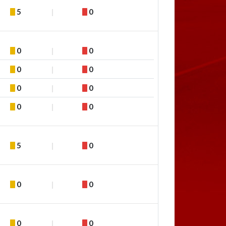
5
0
0
0
0
0
0
0
0
0
5
0
0
0
0
0