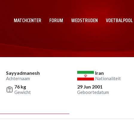
MATCHCENTER
FORUM
WEDSTRIJDEN
VOETBALPOOL
Sayyadmanesh
Iran
Achternaam
Nationaliteit
76 kg
29 Jun 2001
Gewicht
Geboortedatum