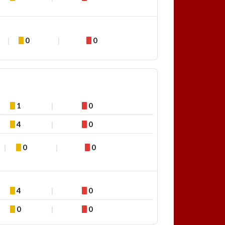
0
0
1
0
4
0
0
0
4
0
0
0