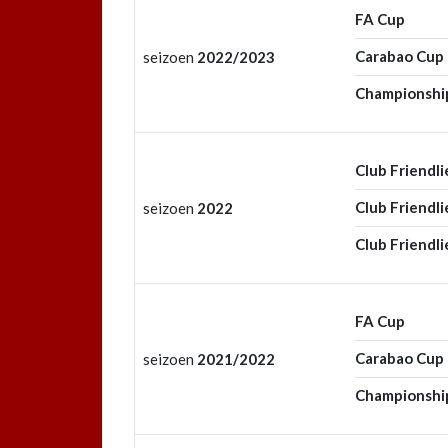
FA Cup
Carabao Cup
seizoen
2022/2023
Championshi
Club Friendli
Club Friendli
seizoen
2022
Club Friendli
FA Cup
Carabao Cup
seizoen
2021/2022
Championshi