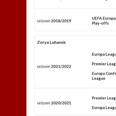
UEFA Europa
seizoen
2018/2019
Play-offs
Zorya Luhansk
Europa Leag
Premier Lea
seizoen
2021/2022
Europa Conf
League
Premier Lea
seizoen
2020/2021
Europa Leag