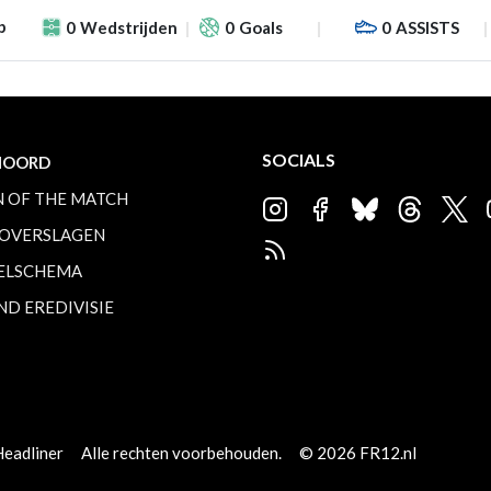
p
0
Wedstrijden
0
Goals
0
ASSISTS
SOCIALS
NOORD
 OF THE MATCH
OVERSLAGEN
ELSCHEMA
ND EREDIVISIE
Headliner
Alle rechten voorbehouden.
© 2026 FR12.nl