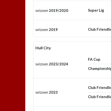
Super Lig
seizoen
2019/2020
Club Friendli
seizoen
2019
Hull City
FA Cup
seizoen
2023/2024
Championshi
Club Friendli
seizoen
2023
Club Friendli