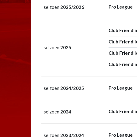
Pro League
seizoen
2025/2026
Club Friendli
Club Friendli
seizoen
2025
Club Friendli
Club Friendli
Pro League
seizoen
2024/2025
Club Friendli
seizoen
2024
Pro League
seizoen
2023/2024