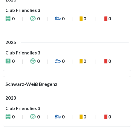
Club Friendlies 3
0
0
0
0
0
2025
Club Friendlies 3
0
0
0
0
0
Schwarz-Weiß Bregenz
2023
Club Friendlies 3
0
0
0
0
0