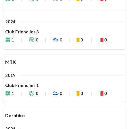
2024
Club Friendlies 3
1
0
0
0
0
MTK
2019
Club Friendlies 1
1
0
0
0
0
Dornbirn
2026