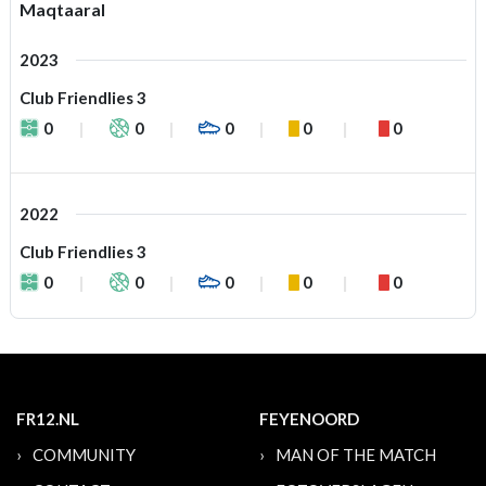
Maqtaaral
2023
Club Friendlies 3
0
0
0
0
0
2022
Club Friendlies 3
0
0
0
0
0
FR12.NL
FEYENOORD
COMMUNITY
MAN OF THE MATCH