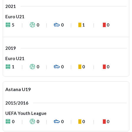
2021
Euro U21
5
0
0
1
0
2019
Euro U21
1
0
0
0
0
Astana U19
2015/2016
UEFA Youth League
0
0
0
0
0