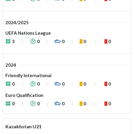
2024/2025
UEFA Nations League
3
0
0
0
0
2024
Friendly International
0
0
0
0
0
Euro Qualification
0
0
0
0
0
Kazakhstan U21