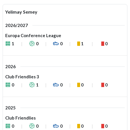
Yelimay Semey
2026/2027
Europa Conference League
1
0
0
1
0
2026
Club Friendlies 3
0
1
0
0
0
2025
Club Friendlies
0
0
0
0
0