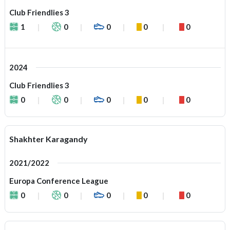
Club Friendlies 3
1
0
0
0
0
2024
Club Friendlies 3
0
0
0
0
0
Shakhter Karagandy
2021/2022
Europa Conference League
0
0
0
0
0