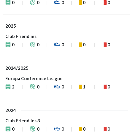
0
0
0
0
0
2025
Club Friendlies
0
0
0
0
0
2024/2025
Europa Conference League
2
0
0
1
0
2024
Club Friendlies 3
0
0
0
0
0