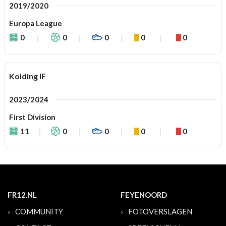
2019/2020
Europa League
0
0
0
0
0
Kolding IF
2023/2024
First Division
11
0
0
0
0
FR12.NL
FEYENOORD
COMMUNITY
FOTOVERSLAGEN