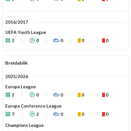
2016/2017
UEFA Youth League
2
0
0
0
0
Breidablik
2025/2026
Europa League
2
0
0
0
0
Europa Conference League
7
2
0
0
0
Champions League