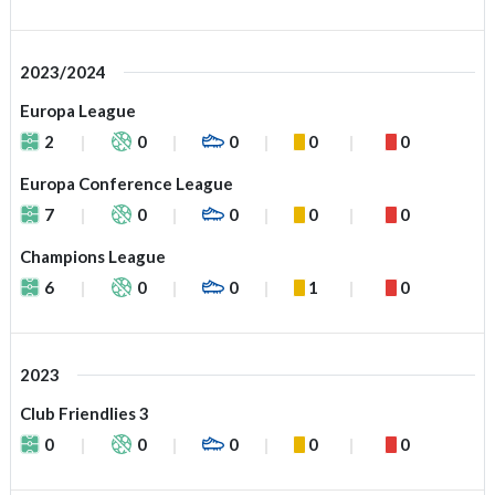
2023/2024
Europa League
2
0
0
0
0
Europa Conference League
7
0
0
0
0
Champions League
6
0
0
1
0
2023
Club Friendlies 3
0
0
0
0
0