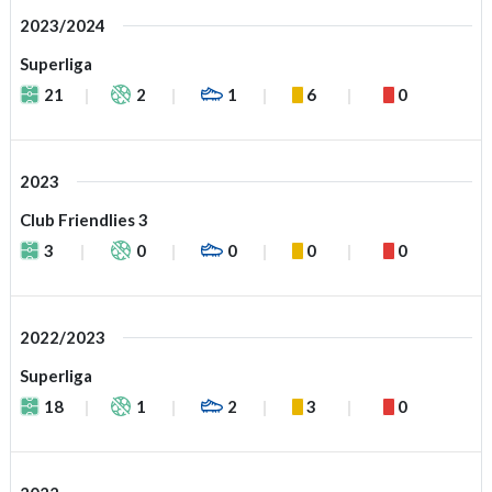
2023/2024
Superliga
21
2
1
6
0
2023
Club Friendlies 3
3
0
0
0
0
2022/2023
Superliga
18
1
2
3
0