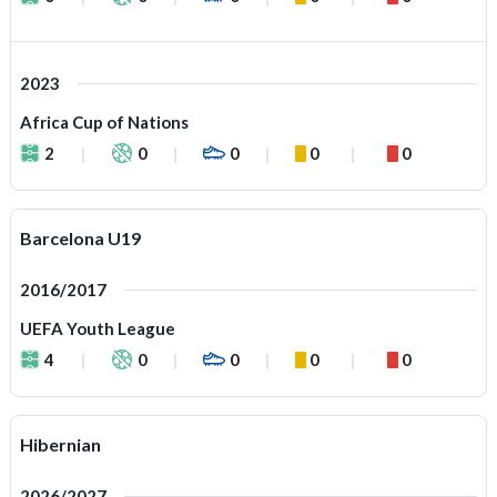
2023
Africa Cup of Nations
2
0
0
0
0
Barcelona U19
2016/2017
UEFA Youth League
4
0
0
0
0
Hibernian
2026/2027