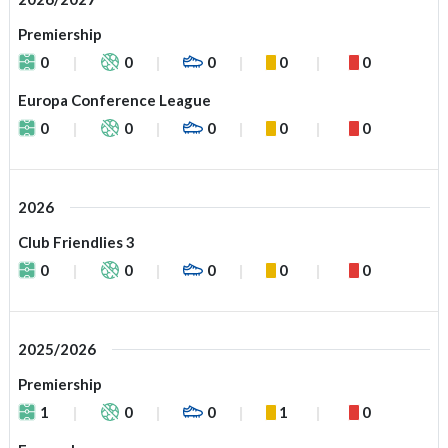
Premiership
0
0
0
0
0
Europa Conference League
0
0
0
0
0
2026
Club Friendlies 3
0
0
0
0
0
2025/2026
Premiership
1
0
0
1
0