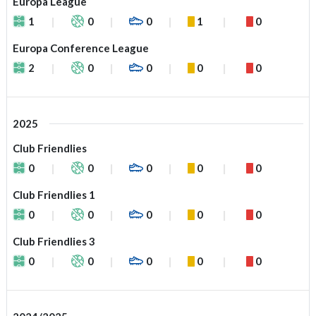
Europa League
1
0
0
1
0
Europa Conference League
2
0
0
0
0
2025
Club Friendlies
0
0
0
0
0
Club Friendlies 1
0
0
0
0
0
Club Friendlies 3
0
0
0
0
0