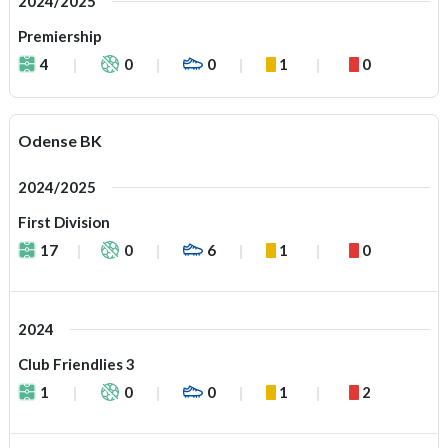
2024/2025
Premiership
4
0
0
1
0
Odense BK
2024/2025
First Division
17
0
6
1
0
2024
Club Friendlies 3
1
0
0
1
2