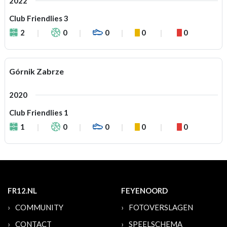
2022
Club Friendlies 3
2
0
0
0
0
Górnik Zabrze
2020
Club Friendlies 1
1
0
0
0
0
FR12.NL
FEYENOORD
COMMUNITY
FOTOVERSLAGEN
CONTACT
SPEELSCHEMA