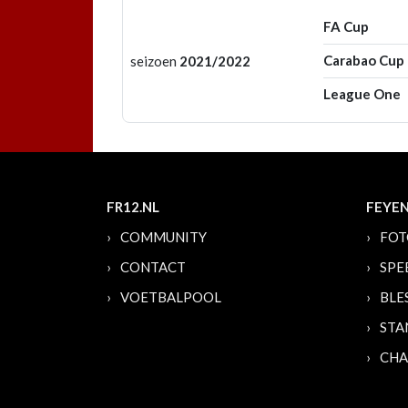
FA Cup
Carabao Cup
seizoen
2021/2022
League One
FR12.NL
FEYE
COMMUNITY
FOT
CONTACT
SPE
VOETBALPOOL
BLE
STA
CHA