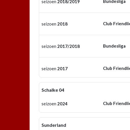
Bundesliga
seizoen
2018/2019
Club Friendli
seizoen
2018
Bundesliga
seizoen
2017/2018
Club Friendli
seizoen
2017
Schalke 04
Club Friendli
seizoen
2024
Sunderland