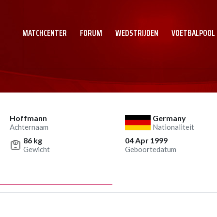
MATCHCENTER
FORUM
WEDSTRIJDEN
VOETBALPOOL
Hoffmann
Germany
Achternaam
Nationaliteit
86 kg
04 Apr 1999
Gewicht
Geboortedatum