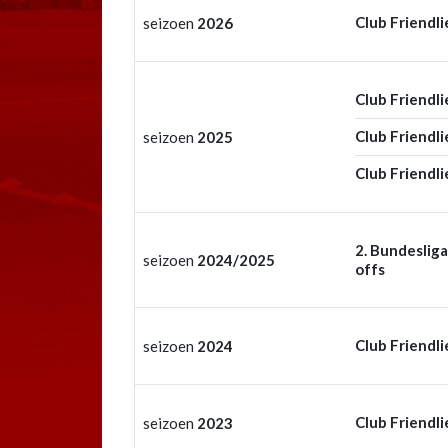
Club Friendli
seizoen
2026
Club Friendli
Club Friendli
seizoen
2025
Club Friendli
2. Bundesliga
seizoen
2024/2025
offs
Club Friendli
seizoen
2024
Club Friendli
seizoen
2023