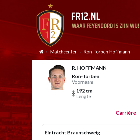
Matchcenter
Ron-Torben Hoffmann
R. HOFFMANN
Ron-Torben
Voornaam
192 cm
Lengte
Carrière
Eintracht Braunschweig