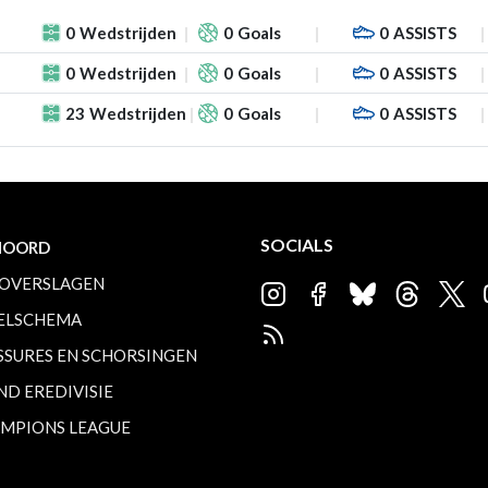
0
Wedstrijden
0
Goals
0
ASSISTS
0
Wedstrijden
0
Goals
0
ASSISTS
23
Wedstrijden
0
Goals
0
ASSISTS
SOCIALS
NOORD
OVERSLAGEN
ELSCHEMA
SSURES EN SCHORSINGEN
ND EREDIVISIE
MPIONS LEAGUE