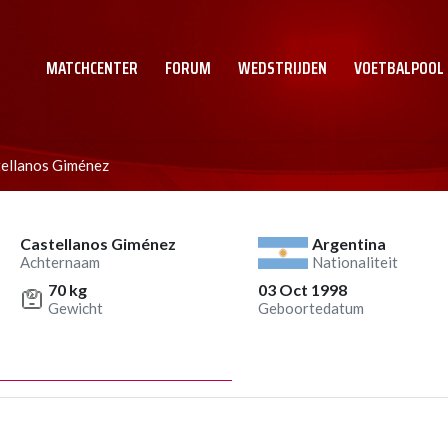
MATCHCENTER
FORUM
WEDSTRIJDEN
VOETBALPOOL
tellanos Giménez
Castellanos Giménez
Argentina
Achternaam
Nationaliteit
70 kg
03 Oct 1998
Gewicht
Geboortedatum