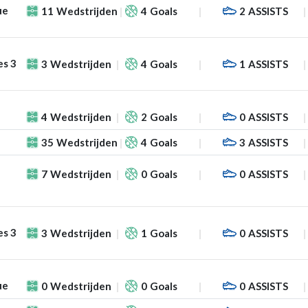
ue
11
Wedstrijden
4
Goals
2
ASSISTS
es 3
3
Wedstrijden
4
Goals
1
ASSISTS
4
Wedstrijden
2
Goals
0
ASSISTS
35
Wedstrijden
4
Goals
3
ASSISTS
7
Wedstrijden
0
Goals
0
ASSISTS
es 3
3
Wedstrijden
1
Goals
0
ASSISTS
ue
0
Wedstrijden
0
Goals
0
ASSISTS