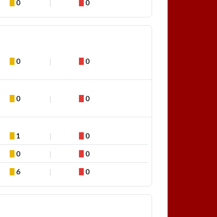
0
0
0
0
0
0
1
0
0
0
6
0