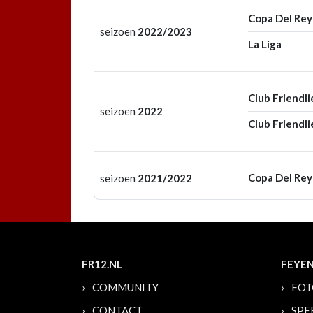
Copa Del Rey
seizoen
2022/2023
La Liga
Club Friendli
seizoen
2022
Club Friendli
Copa Del Rey
seizoen
2021/2022
FR12.NL
FEYE
COMMUNITY
FOT
CONTACT
SPE