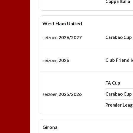
Coppa Italia
West Ham United
Carabao Cup
seizoen
2026/2027
Club Friendli
seizoen
2026
FA Cup
Carabao Cup
seizoen
2025/2026
Premier Lea
Girona