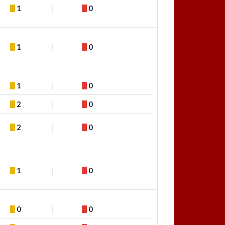
1
0
1
0
1
0
2
0
2
0
1
0
0
0