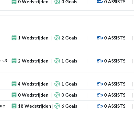
0
Wedstrijden
0
Goals
0
ASSISTS
1
Wedstrijden
2
Goals
0
ASSISTS
es 3
2
Wedstrijden
1
Goals
0
ASSISTS
4
Wedstrijden
1
Goals
0
ASSISTS
0
Wedstrijden
0
Goals
0
ASSISTS
gue
18
Wedstrijden
6
Goals
0
ASSISTS