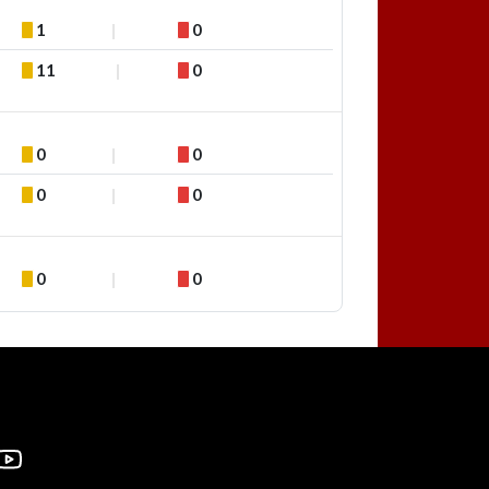
1
0
11
0
0
0
0
0
0
0