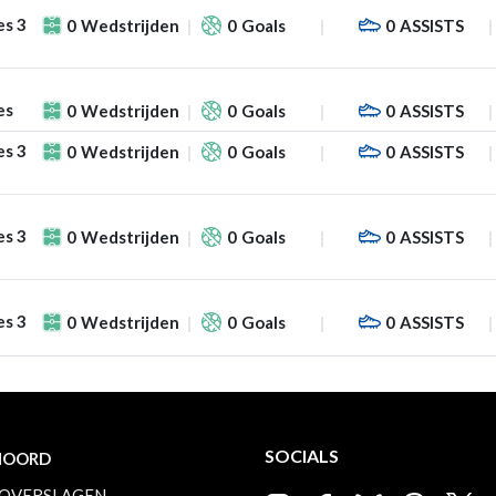
es 3
0
Wedstrijden
0
Goals
0
ASSISTS
es
0
Wedstrijden
0
Goals
0
ASSISTS
es 3
0
Wedstrijden
0
Goals
0
ASSISTS
es 3
0
Wedstrijden
0
Goals
0
ASSISTS
es 3
0
Wedstrijden
0
Goals
0
ASSISTS
SOCIALS
NOORD
OVERSLAGEN