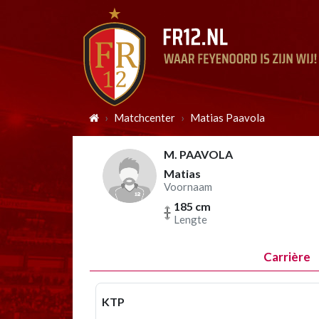
Matchcenter
Matias Paavola
M. PAAVOLA
Matias
Voornaam
185 cm
Lengte
Carrière
KTP