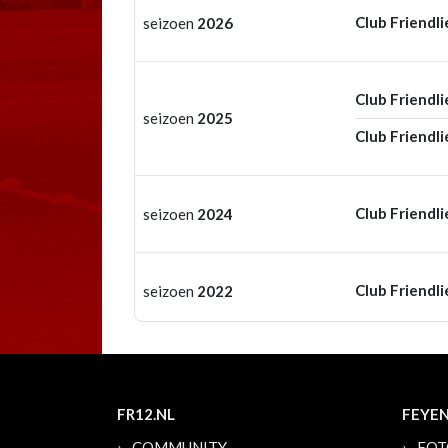
Club Friendli
seizoen
2026
Club Friendli
seizoen
2025
Club Friendli
Club Friendli
seizoen
2024
Club Friendli
seizoen
2022
FR12.NL
FEYE
COMMUNITY
FOT