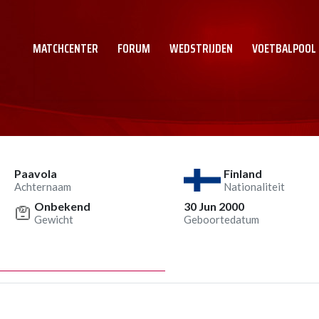
MATCHCENTER
FORUM
WEDSTRIJDEN
VOETBALPOOL
Paavola
Finland
Achternaam
Nationaliteit
Onbekend
30 Jun 2000
Gewicht
Geboortedatum