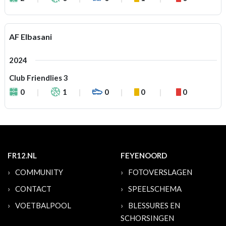
AF Elbasani
2024
Club Friendlies 3
0
1
0
0
0
FR12.NL
FEYENOORD
COMMUNITY
FOTOVERSLAGEN
CONTACT
SPEELSCHEMA
VOETBALPOOL
BLESSURES EN
SCHORSINGEN