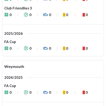
Club Friendlies 3
0
0
0
0
0
2025/2026
FA Cup
0
0
0
0
0
Weymouth
2024/2025
FA Cup
0
0
0
0
0