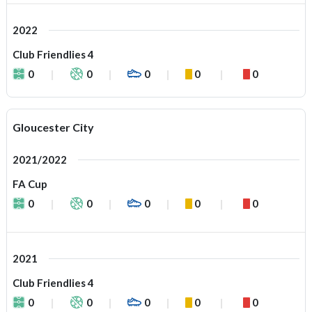
2022
Club Friendlies 4
0
0
0
0
0
Gloucester City
2021/2022
FA Cup
0
0
0
0
0
2021
Club Friendlies 4
0
0
0
0
0