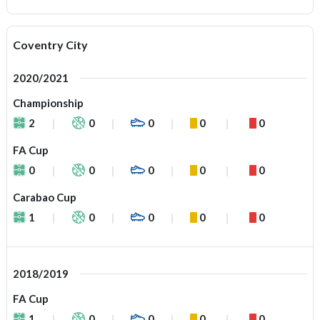
Coventry City
2020/2021
Championship
2
0
0
0
0
FA Cup
0
0
0
0
0
Carabao Cup
1
0
0
0
0
2018/2019
FA Cup
1
0
0
0
0