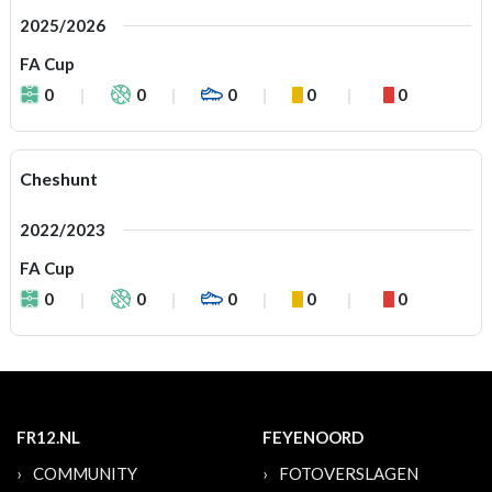
2025/2026
FA Cup
0
0
0
0
0
Cheshunt
2022/2023
FA Cup
0
0
0
0
0
FR12.NL
FEYENOORD
COMMUNITY
FOTOVERSLAGEN