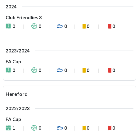
2024
Club Friendlies 3
0
0
0
0
0
2023/2024
FA Cup
0
0
0
0
0
Hereford
2022/2023
FA Cup
1
0
0
0
0