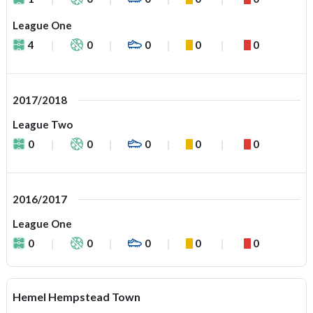
League One
4
0
0
0
0
2017/2018
League Two
0
0
0
0
0
2016/2017
League One
0
0
0
0
0
Hemel Hempstead Town