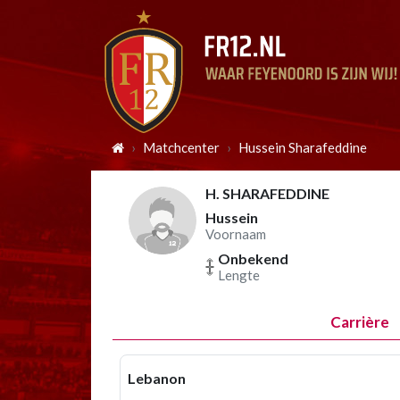
Matchcenter
Hussein Sharafeddine
H. SHARAFEDDINE
Hussein
Voornaam
Onbekend
Lengte
Carrière
Lebanon