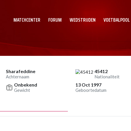
MATCHCENTER
FORUM
WEDSTRIJDEN
VOETBALPOOL
Sharafeddine
45412
Achternaam
Nationaliteit
Onbekend
13 Oct 1997
Gewicht
Geboortedatum