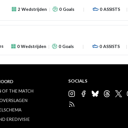
2
Wedstrijden
0
Goals
0
ASSISTS
es
0
Wedstrijden
0
Goals
0
ASSISTS
SOCIALS
NOORD
 OF THE MATCH
OVERSLAGEN
ELSCHEMA
ND EREDIVISIE