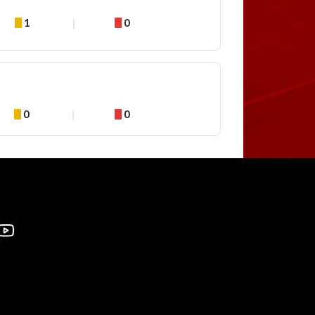
1
0
0
0