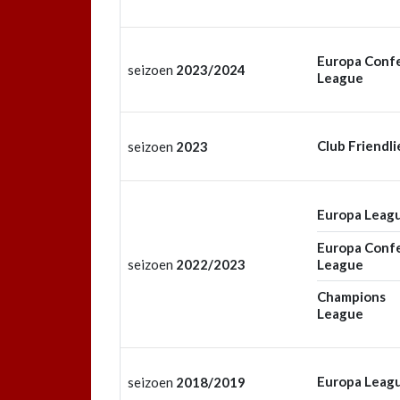
Europa Conf
seizoen
2023/2024
League
Club Friendli
seizoen
2023
Europa Leag
Europa Conf
seizoen
2022/2023
League
Champions
League
Europa Leag
seizoen
2018/2019