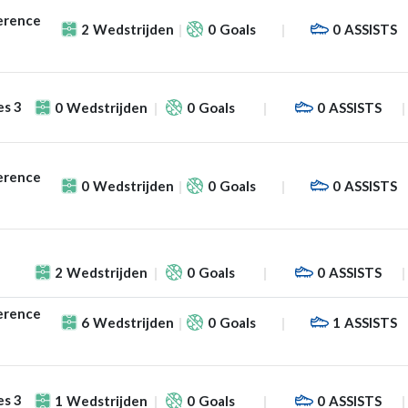
erence
2
Wedstrijden
0
Goals
0
ASSISTS
es 3
0
Wedstrijden
0
Goals
0
ASSISTS
erence
0
Wedstrijden
0
Goals
0
ASSISTS
2
Wedstrijden
0
Goals
0
ASSISTS
erence
6
Wedstrijden
0
Goals
1
ASSISTS
es 3
1
Wedstrijden
0
Goals
0
ASSISTS