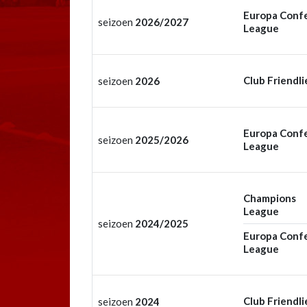
Europa Conf
seizoen
2026/2027
League
Club Friendli
seizoen
2026
Europa Conf
seizoen
2025/2026
League
Champions
League
seizoen
2024/2025
Europa Conf
League
Club Friendli
seizoen
2024