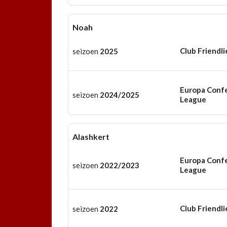
Noah
Club Friendli
seizoen
2025
Europa Conf
seizoen
2024/2025
League
Alashkert
Europa Conf
seizoen
2022/2023
League
Club Friendli
seizoen
2022