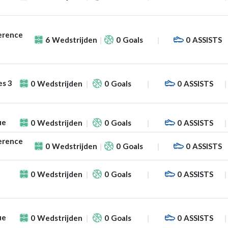
erence
6
Wedstrijden
0
Goals
0
ASSISTS
es 3
0
Wedstrijden
0
Goals
0
ASSISTS
ue
0
Wedstrijden
0
Goals
0
ASSISTS
erence
0
Wedstrijden
0
Goals
0
ASSISTS
0
Wedstrijden
0
Goals
0
ASSISTS
ue
0
Wedstrijden
0
Goals
0
ASSISTS