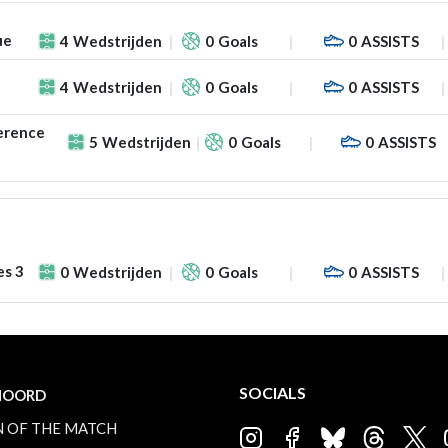
ue
4
Wedstrijden
0
Goals
0
ASSISTS
4
Wedstrijden
0
Goals
0
ASSISTS
erence
5
Wedstrijden
0
Goals
0
ASSISTS
es 3
0
Wedstrijden
0
Goals
0
ASSISTS
SOCIALS
NOORD
 OF THE MATCH