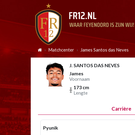
Matchcenter
James Santos das Neves
J. SANTOS DAS NEVES
James
Voornaam
173 cm
Lengte
Carrière
Pyunik