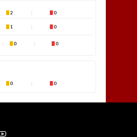
2
0
1
0
0
0
0
0