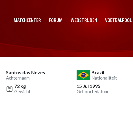
MATCHCENTER
FORUM
WEDSTRIJDEN
VOETBALPOOL
Santos das Neves
Brazil
Achternaam
Nationaliteit
72 kg
15 Jul 1995
Gewicht
Geboortedatum