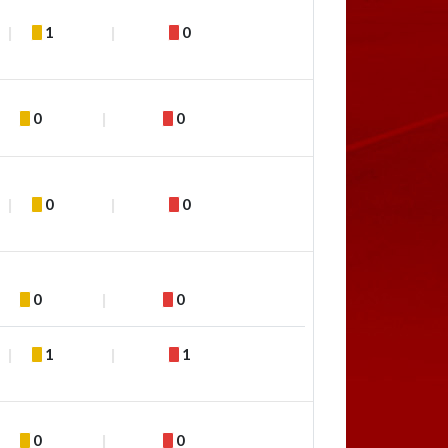
1
0
0
0
0
0
0
0
1
1
0
0