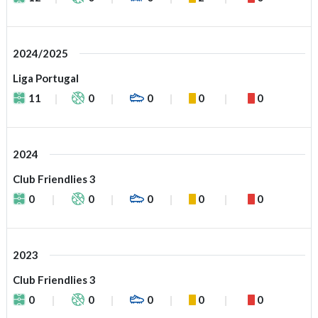
2024/2025
Liga Portugal
11
0
0
0
0
2024
Club Friendlies 3
0
0
0
0
0
2023
Club Friendlies 3
0
0
0
0
0