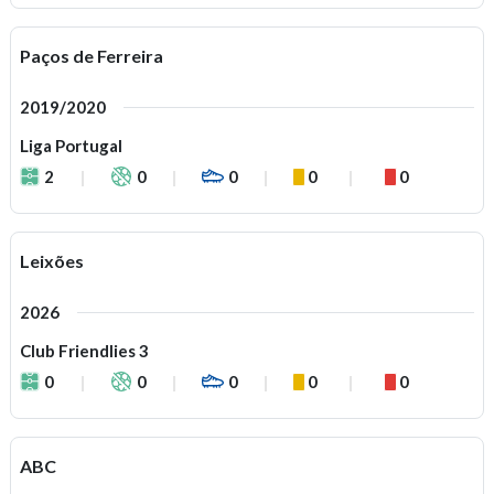
Paços de Ferreira
2019/2020
Liga Portugal
2
0
0
0
0
Leixões
2026
Club Friendlies 3
0
0
0
0
0
ABC