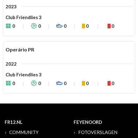
2023
Club Friendlies 3
0
0
0
0
0
Operário PR
2022
Club Friendlies 3
0
0
0
0
0
FR12.NL
FEYENOORD
COMMUNITY
FOTOVERSLAGEN