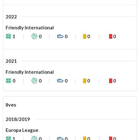
2022
Friendly International
1
0
0
0
0
2021
Friendly International
0
0
0
0
0
Ilves
2018/2019
Europa League
1
0
0
0
0