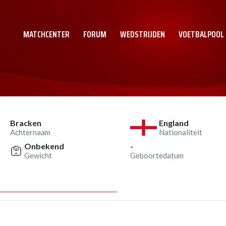
MATCHCENTER
FORUM
WEDSTRIJDEN
VOETBALPOOL
Bracken
England
Achternaam
Nationaliteit
Onbekend
-
Gewicht
Geboortedatum