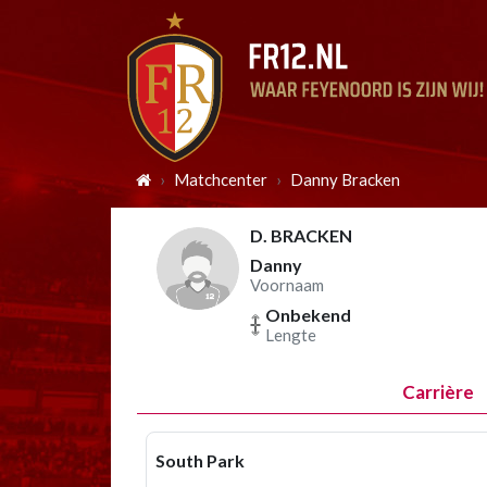
Matchcenter
Danny Bracken
D. BRACKEN
Danny
Voornaam
Onbekend
Lengte
Carrière
South Park