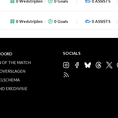
0
Wedstrijden
0
Goals
0
ASSISTS
0
Wedstrijden
0
Goals
0
ASSISTS
SOCIALS
NOORD
 OF THE MATCH
OVERSLAGEN
ELSCHEMA
ND EREDIVISIE