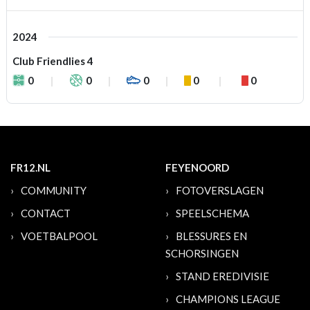
2024
Club Friendlies 4
0
0
0
0
0
FR12.NL
FEYENOORD
COMMUNITY
FOTOVERSLAGEN
CONTACT
SPEELSCHEMA
VOETBALPOOL
BLESSURES EN
SCHORSINGEN
STAND EREDIVISIE
CHAMPIONS LEAGUE