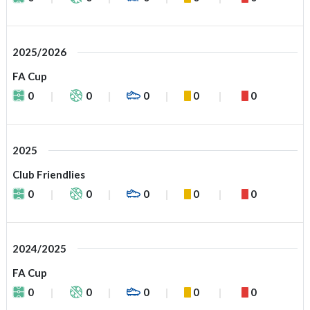
2025/2026
FA Cup
0
0
0
0
0
2025
Club Friendlies
0
0
0
0
0
2024/2025
FA Cup
0
0
0
0
0