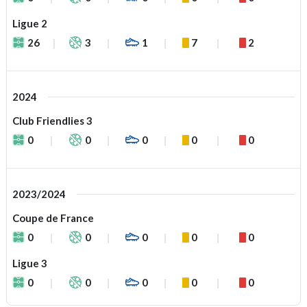
Ligue 2
26
3
1
7
2
2024
Club Friendlies 3
0
0
0
0
0
2023/2024
Coupe de France
0
0
0
0
0
Ligue 3
0
0
0
0
0