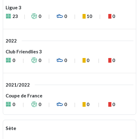
Ligue 3
23
0
0
10
0
2022
Club Friendlies 3
0
0
0
0
0
2021/2022
Coupe de France
0
0
0
0
0
Sète