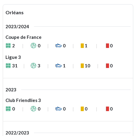
Orléans
2023/2024
Coupe de France
2
0
0
1
0
Ligue 3
31
3
1
10
0
2023
Club Friendlies 3
0
0
0
0
0
2022/2023