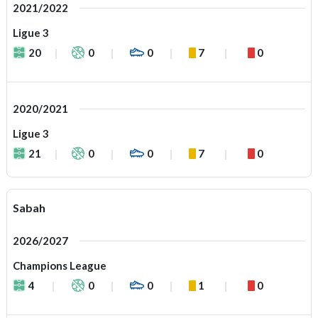
2021/2022
Ligue 3
20
0
0
7
0
2020/2021
Ligue 3
21
0
0
7
0
Sabah
2026/2027
Champions League
4
0
0
1
0