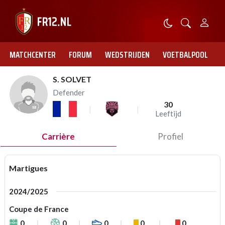
MATCHCENTER
FORUM
WEDSTRIJDEN
VOETBALPOOL
S. SOLVET
Defender
30
Leeftijd
Carrière
Profiel
Martigues
2024/2025
Coupe de France
0
0
0
0
0