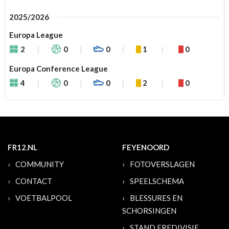
2025/2026
Europa League
2
0
0
1
0
Europa Conference League
4
0
0
2
0
FR12.NL
FEYENOORD
COMMUNITY
FOTOVERSLAGEN
CONTACT
SPEELSCHEMA
VOETBALPOOL
BLESSURES EN
SCHORSINGEN
STAND EREDIVISIE