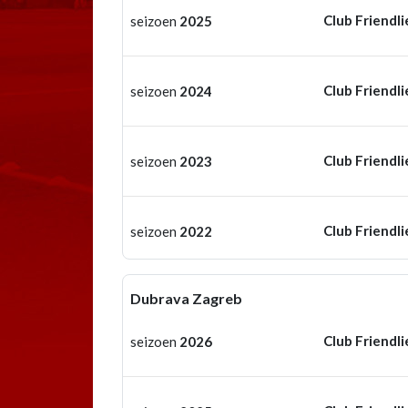
Club Friendli
seizoen
2025
Club Friendli
seizoen
2024
Club Friendli
seizoen
2023
Club Friendli
seizoen
2022
Dubrava Zagreb
Club Friendli
seizoen
2026