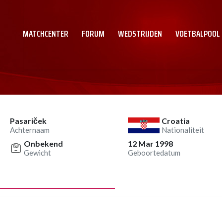
MATCHCENTER
FORUM
WEDSTRIJDEN
VOETBALPOOL
Pasariček
Croatia
Achternaam
Nationaliteit
Onbekend
12 Mar 1998
Gewicht
Geboortedatum