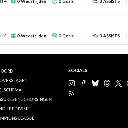
es 4
0
Wedstrijden
0
Goals
0
ASSISTS
es 4
0
Wedstrijden
0
Goals
0
ASSISTS
SOCIALS
NOORD
OVERSLAGEN
ELSCHEMA
SSURES EN SCHORSINGEN
ND EREDIVISIE
MPIONS LEAGUE