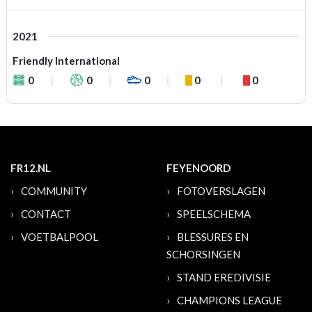
2021
Friendly International
0
0
0
0
0
FR12.NL
FEYENOORD
COMMUNITY
FOTOVERSLAGEN
CONTACT
SPEELSCHEMA
VOETBALPOOL
BLESSURES EN
SCHORSINGEN
STAND EREDIVISIE
CHAMPIONS LEAGUE