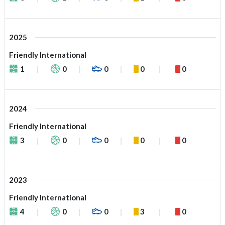
2025
Friendly International
1
0
0
0
0
2024
Friendly International
3
0
0
0
0
2023
Friendly International
4
0
0
3
0