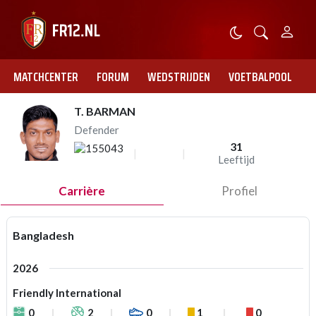
MATCHCENTER
FORUM
WEDSTRIJDEN
VOETBALPOOL
T. BARMAN
Defender
31
Leeftijd
Carrière
Profiel
Bangladesh
2026
Friendly International
0
2
0
1
0