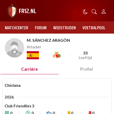
MATCHCENTER
FORUM
WEDSTRIJDEN
VOETBALPOOL
M. SÁNCHEZ ARAGÓN
Attacker
33
Leeftijd
Carrière
Profiel
Chiclana
2026
Club Friendlies 3
0
0
0
0
0