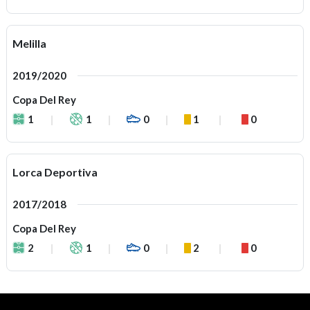
Melilla
2019/2020
Copa Del Rey
1
1
0
1
0
Lorca Deportiva
2017/2018
Copa Del Rey
2
1
0
2
0