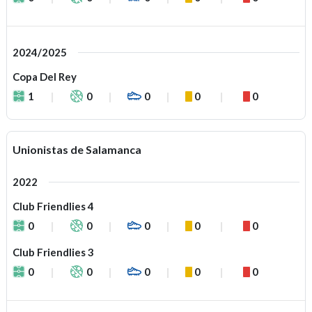
2024/2025
Copa Del Rey
1
0
0
0
0
Unionistas de Salamanca
2022
Club Friendlies 4
0
0
0
0
0
Club Friendlies 3
0
0
0
0
0