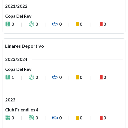
2021/2022
Copa Del Rey
0
0
0
0
0
Linares Deportivo
2023/2024
Copa Del Rey
1
0
0
0
0
2023
Club Friendlies 4
0
0
0
0
0