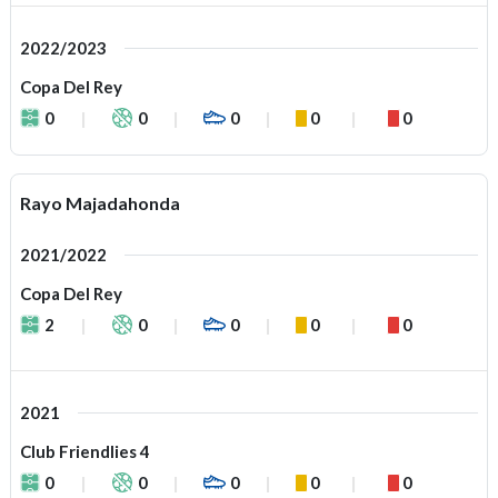
2022/2023
Copa Del Rey
0
0
0
0
0
Rayo Majadahonda
2021/2022
Copa Del Rey
2
0
0
0
0
2021
Club Friendlies 4
0
0
0
0
0