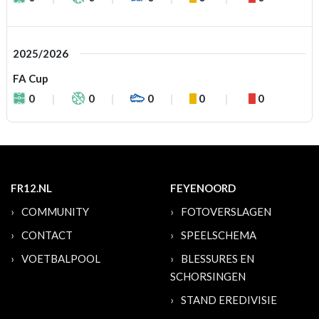
2025/2026
FA Cup
0
0
0
0
0
FR12.NL
FEYENOORD
COMMUNITY
FOTOVERSLAGEN
CONTACT
SPEELSCHEMA
VOETBALPOOL
BLESSURES EN
SCHORSINGEN
STAND EREDIVISIE