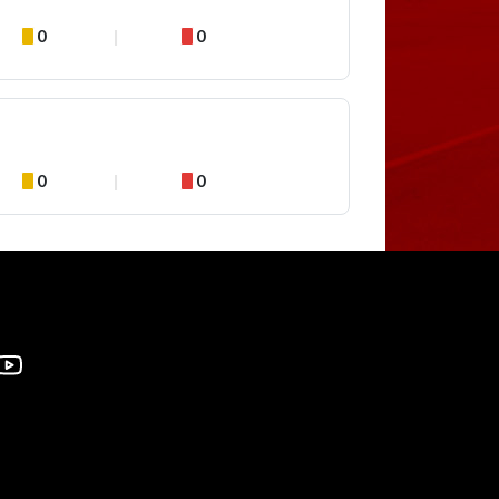
0
0
0
0