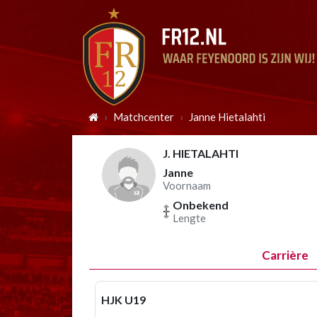
Matchcenter
Janne Hietalahti
J. HIETALAHTI
Janne
Voornaam
Onbekend
Lengte
Carrière
HJK U19