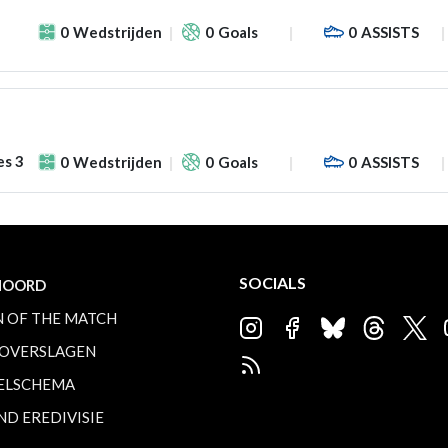
0
Wedstrijden
0
Goals
0
ASSISTS
es 3
0
Wedstrijden
0
Goals
0
ASSISTS
SOCIALS
NOORD
 OF THE MATCH
OVERSLAGEN
ELSCHEMA
ND EREDIVISIE