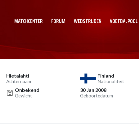
MATCHCENTER
FORUM
WEDSTRIJDEN
VOETBALPOOL
Hietalahti
Finland
Achternaam
Nationaliteit
Onbekend
30 Jan 2008
Gewicht
Geboortedatum