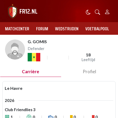
MATCHCENTER
FORUM
WEDSTRIJDEN
VOETBALPOOL
G. GOMIS
Defender
18
Leeftijd
Carrière
Profiel
Le Havre
2026
Club Friendlies 3
1
0
0
0
0