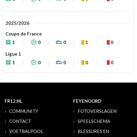
2025/2026
Coupe de France
1
0
0
1
0
Ligue 1
1
0
0
0
0
FR12.NL
FEYENOORD
COMMUNITY
FOTOVERSLAGEN
CONTACT
SPEELSCHEMA
VOETBALPOOL
BLESSURES EN