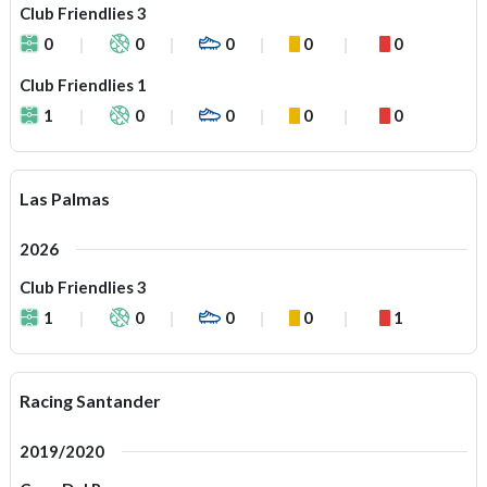
Club Friendlies 3
0
0
0
0
0
Club Friendlies 1
1
0
0
0
0
Las Palmas
2026
Club Friendlies 3
1
0
0
0
1
Racing Santander
2019/2020