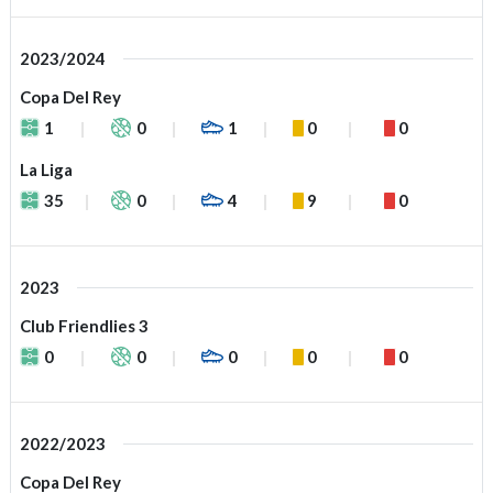
2023/2024
Copa Del Rey
1
0
1
0
0
La Liga
35
0
4
9
0
2023
Club Friendlies 3
0
0
0
0
0
2022/2023
Copa Del Rey