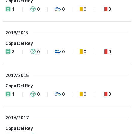
Copa Del Rey
1
0
0
0
0
2018/2019
Copa Del Rey
3
0
0
0
0
2017/2018
Copa Del Rey
1
0
0
0
0
2016/2017
Copa Del Rey