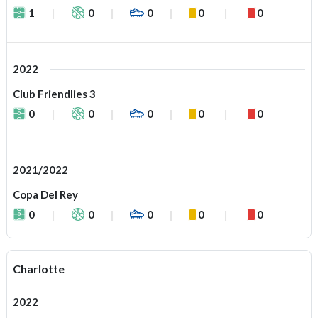
1
0
0
0
0
2022
Club Friendlies 3
0
0
0
0
0
2021/2022
Copa Del Rey
0
0
0
0
0
Charlotte
2022