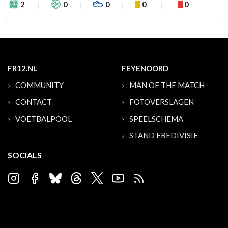
2
0
0
0
0
FR12.NL
FEYENOORD
COMMUNITY
MAN OF THE MATCH
CONTACT
FOTOVERSLAGEN
VOETBALPOOL
SPEELSCHEMA
STAND EREDIVISIE
SOCIALS