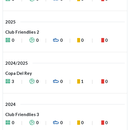
2025
Club Friendlies 2
0
0
0
0
0
2024/2025
Copa Del Rey
3
0
0
1
0
2024
Club Friendlies 3
0
0
0
0
0