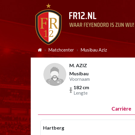
Matchcenter
Musibau Aziz
M. AZIZ
Musibau
Voornaam
182 cm
Lengte
Carrière
Hartberg