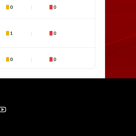
0
0
1
0
0
0