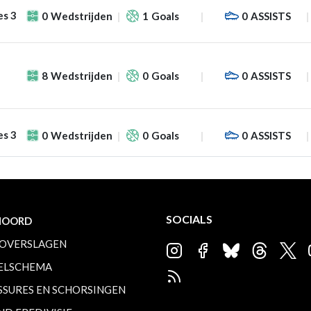
es 3
0
Wedstrijden
1
Goals
0
ASSISTS
8
Wedstrijden
0
Goals
0
ASSISTS
es 3
0
Wedstrijden
0
Goals
0
ASSISTS
SOCIALS
NOORD
OVERSLAGEN
ELSCHEMA
SSURES EN SCHORSINGEN