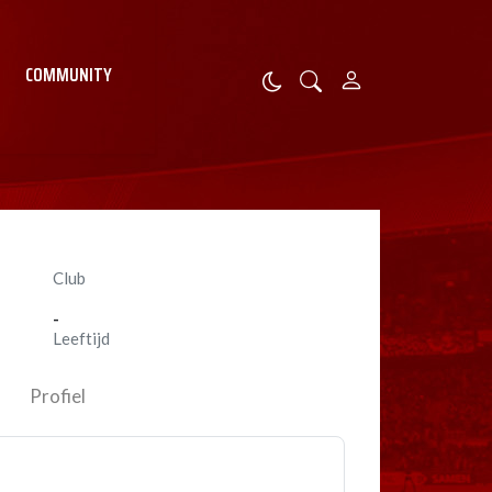
COMMUNITY
Club
-
Leeftijd
Profiel