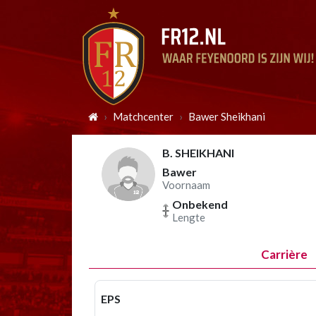
Matchcenter
Bawer Sheikhani
B. SHEIKHANI
Bawer
Voornaam
Onbekend
Lengte
Carrière
EPS