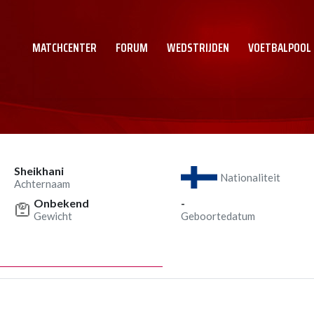
MATCHCENTER
FORUM
WEDSTRIJDEN
VOETBALPOOL
Sheikhani
Nationaliteit
Achternaam
Onbekend
-
Gewicht
Geboortedatum