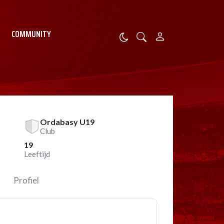
COMMUNITY
Ordabasy U19
Club
19
Leeftijd
Profiel