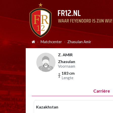
Matchcenter
Zhasulan Amir
Z. AMIR
Zhasulan
Voornaam
183 cm
Lengte
Carrière
Kazakhstan