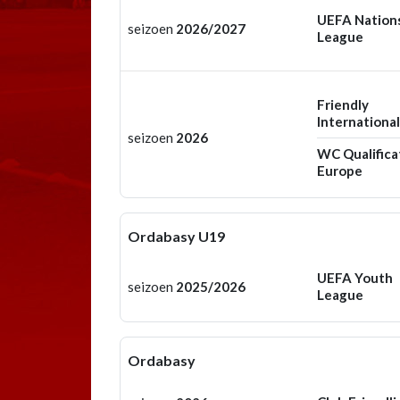
UEFA Nation
seizoen
2026/2027
League
Friendly
International
seizoen
2026
WC Qualifica
Europe
Ordabasy U19
UEFA Youth
seizoen
2025/2026
League
Ordabasy