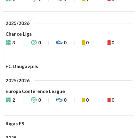
2025/2026
Chance Liga
3
0
0
0
0
FC Daugavpils
2025/2026
Europa Conference League
2
0
0
0
0
Rīgas FS
2025