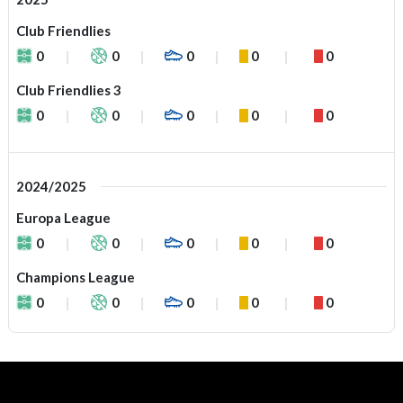
Club Friendlies
0
0
0
0
0
Club Friendlies 3
0
0
0
0
0
2024/2025
Europa League
0
0
0
0
0
Champions League
0
0
0
0
0